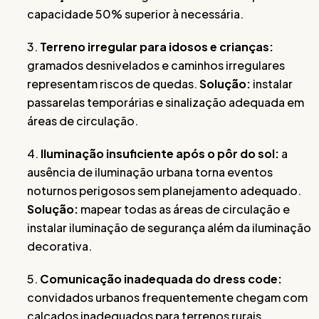
capacidade 50% superior à necessária.
3.
Terreno irregular para idosos e crianças:
gramados desnivelados e caminhos irregulares
representam riscos de quedas.
Solução:
instalar
passarelas temporárias e sinalização adequada em
áreas de circulação.
4.
Iluminação insuficiente após o pôr do sol:
a
ausência de iluminação urbana torna eventos
noturnos perigosos sem planejamento adequado.
Solução:
mapear todas as áreas de circulação e
instalar iluminação de segurança além da iluminação
decorativa.
5.
Comunicação inadequada do dress code:
convidados urbanos frequentemente chegam com
calçados inadequados para terrenos rurais.