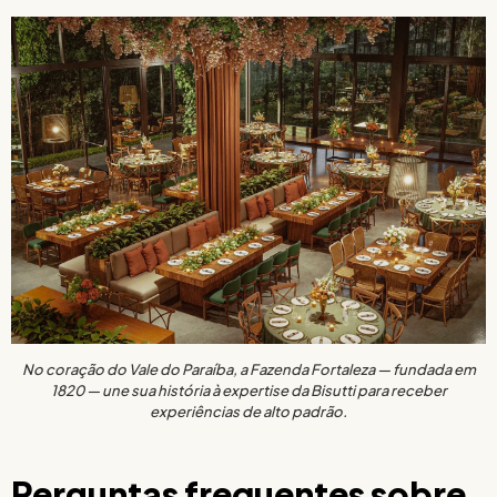
No coração do Vale do Paraíba, a Fazenda Fortaleza — fundada em
1820 — une sua história à expertise da Bisutti para receber
experiências de alto padrão.
Perguntas frequentes sobre