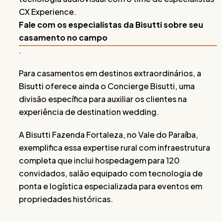
CX Experience.
Fale com os especialistas da Bisutti sobre seu
casamento no campo
.
Para casamentos em destinos extraordinários, a
Bisutti oferece ainda o Concierge Bisutti, uma
divisão específica para auxiliar os clientes na
experiência de destination wedding.
A Bisutti Fazenda Fortaleza, no Vale do Paraíba,
exemplifica essa expertise rural com infraestrutura
completa que inclui hospedagem para 120
convidados, salão equipado com tecnologia de
ponta e logística especializada para eventos em
propriedades históricas.