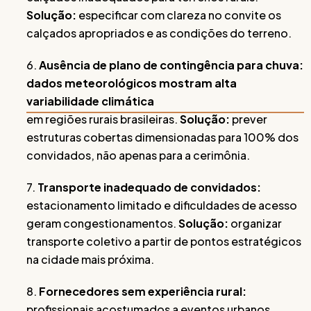
Solução:
especificar com clareza no convite os
calçados apropriados e as condições do terreno.
6.
Ausência de plano de contingência para chuva:
dados meteorológicos mostram alta
variabilidade climática
em regiões rurais brasileiras.
Solução:
prever
estruturas cobertas dimensionadas para 100% dos
convidados, não apenas para a cerimônia.
7.
Transporte inadequado de convidados:
estacionamento limitado e dificuldades de acesso
geram congestionamentos.
Solução:
organizar
transporte coletivo a partir de pontos estratégicos
na cidade mais próxima.
8.
Fornecedores sem experiência rural:
profissionais acostumados a eventos urbanos