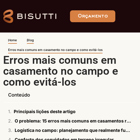
Orçamento
Home
Blog
Erros mais comuns em casamento no campo e como evitá-los
Erros mais comuns em
casamento no campo e
como evitá-los
Conteúdo
Principais lições deste artigo
O problema: 15 erros mais comuns em casamentos realizados em fazendas
Logística no campo: planejamento que realmente funciona
Conforto dos convidados em terreno irregular