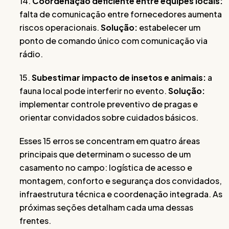
14.
Coordenação deficiente entre equipes locais:
falta de comunicação entre fornecedores aumenta
riscos operacionais.
Solução:
estabelecer um
ponto de comando único com comunicação via
rádio.
15.
Subestimar impacto de insetos e animais:
a
fauna local pode interferir no evento.
Solução:
implementar controle preventivo de pragas e
orientar convidados sobre cuidados básicos.
Esses 15 erros se concentram em quatro áreas
principais que determinam o sucesso de um
casamento no campo: logística de acesso e
montagem, conforto e segurança dos convidados,
infraestrutura técnica e coordenação integrada. As
próximas seções detalham cada uma dessas
frentes.