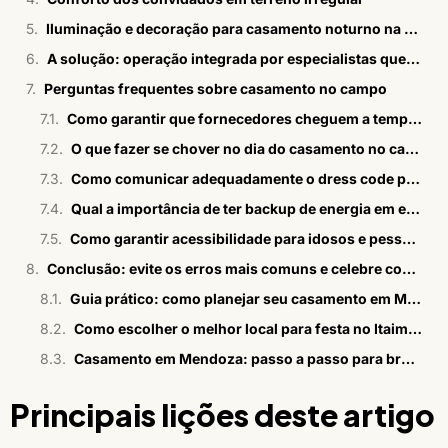
Iluminação e decoração para casamento noturno na fazenda
A solução: operação integrada por especialistas que reduz riscos
Perguntas frequentes sobre casamento no campo
Como garantir que fornecedores cheguem a tempo em uma fazenda?
O que fazer se chover no dia do casamento no campo?
Como comunicar adequadamente o dress code para convidados?
Qual a importância de ter backup de energia em eventos rurais?
Como garantir acessibilidade para idosos e pessoas com mobilidade reduzida?
Conclusão: evite os erros mais comuns e celebre com tranquilidade
Guia prático: como planejar seu casamento em Mendoza?
Como escolher o melhor local para festa no Itaim Bibi
Casamento em Mendoza: passo a passo para brasileiros
Principais lições deste artigo