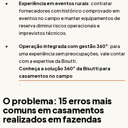
Experiência em eventos rurais
: contratar
fornecedores com histórico comprovado em
eventos no campo e manter equipamentos de
reserva diminui riscos operacionais e
imprevistos técnicos.
Operação integrada com gestão 360°
: para
uma experiência sem preocupações, vale contar
com a expertise da Bisutti.
Conheça a solução 360° da Bisutti para
casamentos no campo
.
O problema: 15 erros mais
comuns em casamentos
realizados em fazendas