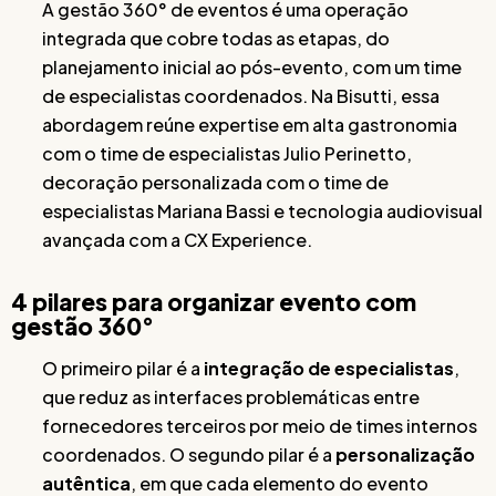
A gestão 360° de eventos é uma operação
integrada que cobre todas as etapas, do
planejamento inicial ao pós-evento, com um time
de especialistas coordenados. Na Bisutti, essa
abordagem reúne expertise em alta gastronomia
com o time de especialistas Julio Perinetto,
decoração personalizada com o time de
especialistas Mariana Bassi e tecnologia audiovisual
avançada com a CX Experience.
4 pilares para organizar evento com
gestão 360°
O primeiro pilar é a
integração de especialistas
,
que reduz as interfaces problemáticas entre
fornecedores terceiros por meio de times internos
coordenados. O segundo pilar é a
personalização
autêntica
, em que cada elemento do evento