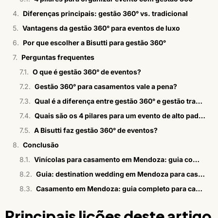
Diferenças principais: gestão 360° vs. tradicional
Vantagens da gestão 360° para eventos de luxo
Por que escolher a Bisutti para gestão 360°
Perguntas frequentes
O que é gestão 360° de eventos?
Gestão 360° para casamentos vale a pena?
Qual é a diferença entre gestão 360° e gestão tradicional?
Quais são os 4 pilares para um evento de alto padrão?
A Bisutti faz gestão 360° de eventos?
Conclusão
Vinícolas para casamento em Mendoza: guia completo 2026
Guia: destination wedding em Mendoza para casais brasileiros
Casamento em Mendoza: guia completo para casais brasileiros
Principais lições deste artigo