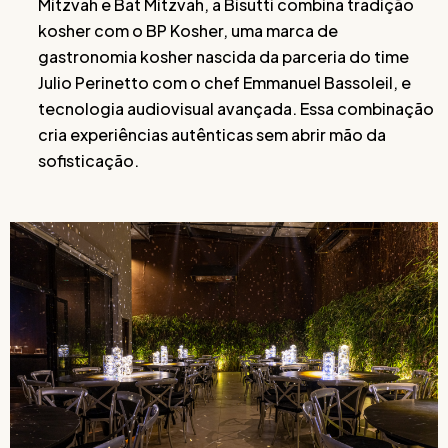
Mitzvah e Bat Mitzvah, a Bisutti combina tradição
kosher com o BP Kosher, uma marca de
gastronomia kosher nascida da parceria do time
Julio Perinetto com o chef Emmanuel Bassoleil, e
tecnologia audiovisual avançada. Essa combinação
cria experiências autênticas sem abrir mão da
sofisticação.