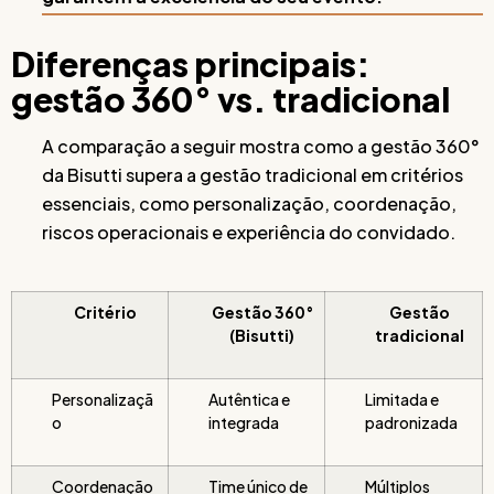
Diferenças principais:
gestão 360° vs. tradicional
A comparação a seguir mostra como a gestão 360°
da Bisutti supera a gestão tradicional em critérios
essenciais, como personalização, coordenação,
riscos operacionais e experiência do convidado.
Critério
Gestão 360°
Gestão
(Bisutti)
tradicional
Personalizaçã
Autêntica e
Limitada e
o
integrada
padronizada
Coordenação
Time único de
Múltiplos