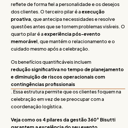
reflete de forma fiel a personalidade e os desejos
dos clientes. O terceiro pilar é a
execução
proativa
, que antecipa necessidades e resolve
questões antes que se tornem problemas visíveis. O
quarto pilar é a
experiência pós-evento
memorável
, que mantém o relacionamento e o
cuidado mesmo após a celebração.
Os benefícios quantificáveis incluem
redução significativa no tempo de planejamento
e diminuição de riscos operacionais com
contingências profissionais
. Essa estrutura permite que os clientes foquem na
celebração em vez de se preocupar com a
coordenação logística.
Veja como os 4 pilares da gestão 360° Bisutti
garantem a excelência do seu evento.