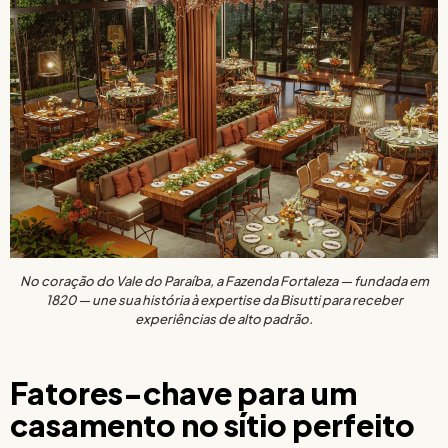
No coração do Vale do Paraíba, a Fazenda Fortaleza — fundada em
1820 — une sua história à expertise da Bisutti para receber
experiências de alto padrão.
Fatores-chave para um
casamento no sítio perfeito