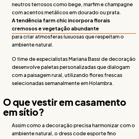
neutros terrosos como bege, marfim e champagne
com acentos metálicos em dourado ou prata.
A tendência farm chic incorpora florais
cremosos e vegetação abundante
para criar atmosferas luxuosas que respeitam o
ambiente natural.
O time de especialistas Mariana Bassi de decoração
desenvolve paletas personalizadas que dialogam
com a paisagem rural, utilizando flores frescas
selecionadas semanalmente em Holambra.
O que vestir em casamento
em sítio?
Assim como a decoração precisa harmonizar com o
ambiente natural, o dress code esporte fino