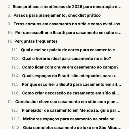
Boas práticas e tendências de 2026 para decoração de casamento em sítio
Passos para planejamento: checklist prático
Erros comuns em casamento no sítio e como evitá-los
Por que escolher a Bisutti para casamento em sítio elegante?
Perguntas frequentes
Qual a melhor paleta de cores para casamento em sítio elegante?
Qual o horário ideal para casamento no sítio?
Como lidar com chuva em casamento no campo?
Quais espaços da Bisutti são adequados para um sítio sofisticado?
Por que escolher a Bisutti para casamento em sítio?
Como criar decoração de casamento em sítio simples e elegante?
Conclusão: eleve seu casamento em sítio com planejamento estruturado
Planejador de casamento em Mendoza: guia para brasileiros
Melhores espaços para casamento na praia no Rio em 2026
Guia completo: casamento de luxo em São Miguel dos Milagres