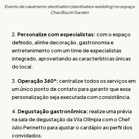
Evento de casamento destination (destination wedding) no espaço
Chez Bisutti Garden
2.
Personalize com especialistas:
com o espaço
definido, alinhe decoração, gastronomia e
entretenimento com um time de especialistas
integrado, aproveitando as características únicas
do local.
3.
Operação 360º:
centralize todos os serviços em
um único ponto de contato para garantir que essa
personalização seja executada com consistência.
4.
Degustação gastronômica:
realize uma prévia
na sala de degustação da Vila Olímpia com o Chef
Julio Perinetto para ajustar o cardápio ao perfil dos
convidados.