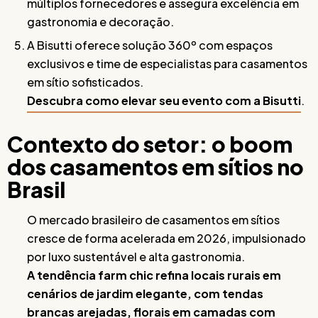
múltiplos fornecedores e assegura excelência em
gastronomia e decoração.
A Bisutti oferece solução 360º com espaços
exclusivos e time de especialistas para casamentos
em sítio sofisticados.
Descubra como elevar seu evento com a Bisutti
.
Contexto do setor: o boom
dos casamentos em sítios no
Brasil
O mercado brasileiro de casamentos em sítios
cresce de forma acelerada em 2026, impulsionado
por luxo sustentável e alta gastronomia.
A tendência farm chic refina locais rurais em
cenários de jardim elegante, com tendas
brancas arejadas, florais em camadas com