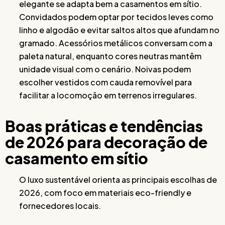
elegante se adapta bem a casamentos em sítio.
Convidados podem optar por tecidos leves como
linho e algodão e evitar saltos altos que afundam no
gramado. Acessórios metálicos conversam com a
paleta natural, enquanto cores neutras mantêm
unidade visual com o cenário. Noivas podem
escolher vestidos com cauda removível para
facilitar a locomoção em terrenos irregulares.
Boas práticas e tendências
de 2026 para decoração de
casamento em sítio
O luxo sustentável orienta as principais escolhas de
2026, com foco em materiais eco-friendly e
fornecedores locais.