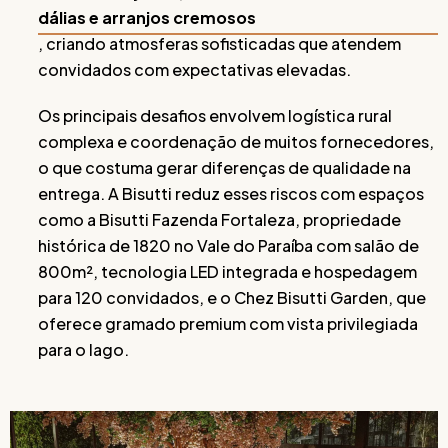
dálias e arranjos cremosos
, criando atmosferas sofisticadas que atendem
convidados com expectativas elevadas.
Os principais desafios envolvem logística rural
complexa e coordenação de muitos fornecedores,
o que costuma gerar diferenças de qualidade na
entrega. A Bisutti reduz esses riscos com espaços
como a Bisutti Fazenda Fortaleza, propriedade
histórica de 1820 no Vale do Paraíba com salão de
800m², tecnologia LED integrada e hospedagem
para 120 convidados, e o Chez Bisutti Garden, que
oferece gramado premium com vista privilegiada
para o lago.