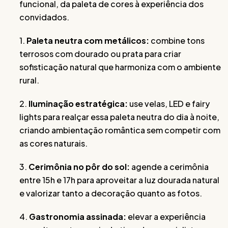
funcional, da paleta de cores à experiência dos
convidados.
1.
Paleta neutra com metálicos:
combine tons
terrosos com dourado ou prata para criar
sofisticação natural que harmoniza com o ambiente
rural.
2.
Iluminação estratégica:
use velas, LED e fairy
lights para realçar essa paleta neutra do dia à noite,
criando ambientação romântica sem competir com
as cores naturais.
3.
Cerimônia no pôr do sol:
agende a cerimônia
entre 15h e 17h para aproveitar a luz dourada natural
e valorizar tanto a decoração quanto as fotos.
4.
Gastronomia assinada:
elevar a experiência