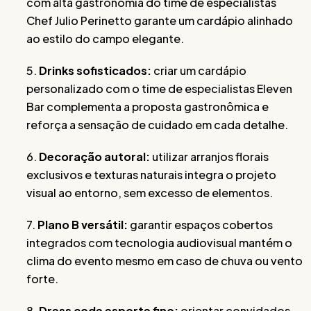
com alta gastronomia do time de especialistas
Chef Julio Perinetto garante um cardápio alinhado
ao estilo do campo elegante.
5.
Drinks sofisticados:
criar um cardápio
personalizado com o time de especialistas Eleven
Bar complementa a proposta gastronômica e
reforça a sensação de cuidado em cada detalhe.
6.
Decoração autoral:
utilizar arranjos florais
exclusivos e texturas naturais integra o projeto
visual ao entorno, sem excesso de elementos.
7.
Plano B versátil:
garantir espaços cobertos
integrados com tecnologia audiovisual mantém o
clima do evento mesmo em caso de chuva ou vento
forte.
8.
Dress code esporte fino:
orientar convidados