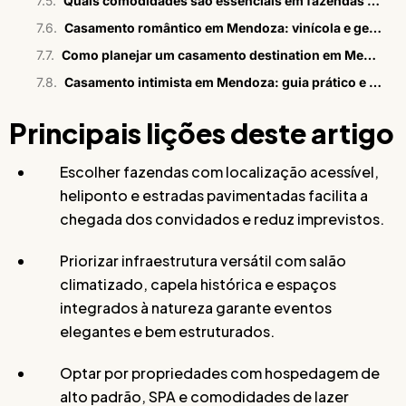
Quais comodidades são essenciais em fazendas de luxo?
Casamento romântico em Mendoza: vinícola e gestão 360°
Como planejar um casamento destination em Mendoza
Casamento intimista em Mendoza: guia prático e estratégico
Principais lições deste artigo
Escolher fazendas com localização acessível,
heliponto e estradas pavimentadas facilita a
chegada dos convidados e reduz imprevistos.
Priorizar infraestrutura versátil com salão
climatizado, capela histórica e espaços
integrados à natureza garante eventos
elegantes e bem estruturados.
Optar por propriedades com hospedagem de
alto padrão, SPA e comodidades de lazer