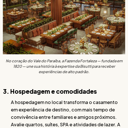
No coração do Vale do Paraíba, a Fazenda Fortaleza — fundada em
1820 — une sua história à expertise da Bisutti para receber
experiências de alto padrão.
3. Hospedagem e comodidades
A hospedagem no local transforma o casamento
em experiência de destino, com mais tempo de
convivência entre familiares e amigos próximos.
Avalie quartos, suítes, SPA e atividades de lazer. A