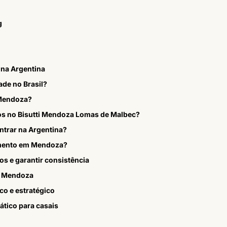
g
 na Argentina
ade no Brasil?
 Mendoza?
s no Bisutti Mendoza Lomas de Malbec?
entrar na Argentina?
samento em Mendoza?
os e garantir consistência
m Mendoza
co e estratégico
tico para casais