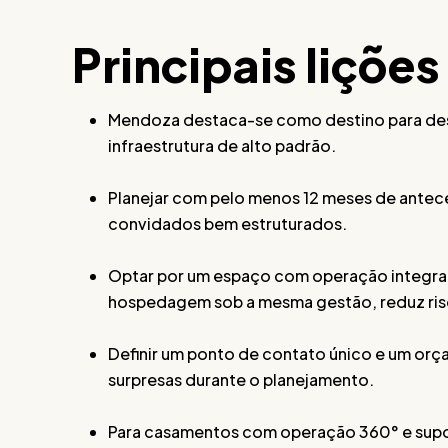
Principais lições
Mendoza destaca-se como destino para dest
infraestrutura de alto padrão.
Planejar com pelo menos 12 meses de antec
convidados bem estruturados.
Optar por um espaço com operação integra
hospedagem sob a mesma gestão, reduz risc
Definir um ponto de contato único e um o
surpresas durante o planejamento.
Para casamentos com operação 360° e supo