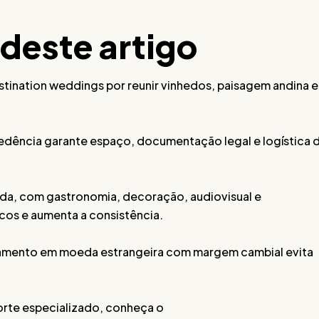
 deste artigo
ination weddings por reunir vinhedos, paisagem andina e
edência garante espaço, documentação legal e logística 
da, com gastronomia, decoração, audiovisual e
os e aumenta a consistência.
rçamento em moeda estrangeira com margem cambial evita
rte especializado, conheça o