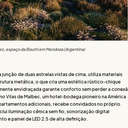
c, espaço da Bisutti em Mendoza (Argentina)
junção de duas estrelas vistas de cima, utiliza materiais
utura metálica, o que cria uma estética rústico-chique
lmente envidraçada garante conforto sem perder a conex
no Vilas de Malbec, um hotel-bodega pioneiro na América
apartamentos adicionais, recebe convidados no próprio
lui iluminação cênica sem fio, sonorização digital
o e painel de LED 2.5 de alta definição.