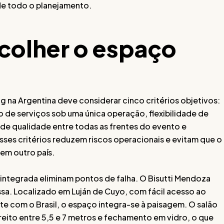
de todo o planejamento.
scolher o espaço
 na Argentina deve considerar cinco critérios objetivos:
ão de serviços sob uma única operação, flexibilidade de
 de qualidade entre todas as frentes do evento e
sses critérios reduzem riscos operacionais e evitam que o
em outro país.
integrada eliminam pontos de falha. O Bisutti Mendoza
a. Localizado em Luján de Cuyo, com fácil acesso ao
 com o Brasil, o espaço integra-se à paisagem. O salão
eito entre 5,5 e 7 metros e fechamento em vidro, o que