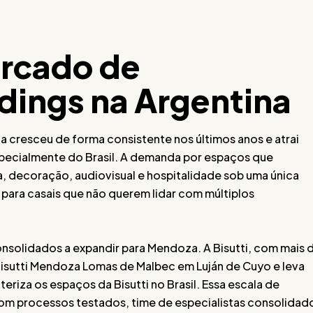
rcado de
dings na Argentina
cresceu de forma consistente nos últimos anos e atrai
especialmente do Brasil. A demanda por espaços que
 decoração, audiovisual e hospitalidade sob uma única
a para casais que não querem lidar com múltiplos
solidados a expandir para Mendoza. A Bisutti, com mais 
isutti Mendoza Lomas de Malbec em Luján de Cuyo e leva
riza os espaços da Bisutti no Brasil. Essa escala de
om processos testados, time de especialistas consolidad