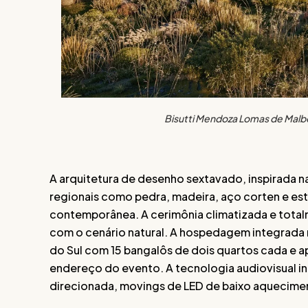
Bisutti Mendoza Lomas de Malbe
A arquitetura de desenho sextavado, inspirada na 
regionais como pedra, madeira, aço corten e estr
contemporânea. A cerimônia climatizada e tota
com o cenário natural. A hospedagem integrada 
do Sul com 15 bangalôs de dois quartos cada e 
endereço do evento. A tecnologia audiovisual inc
direcionada, movings de LED de baixo aqueciment