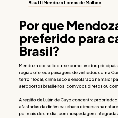
Bisutti Mendoza Lomas de Malbec
.
Por que Mendoza
preferido para 
Brasil?
Mendoza consolidou-se como um dos principais d
região oferece paisagens de vinhedos com a Co
terroir local, clima seco e ensolarado na maior pa
aeroportos brasileiros, com voos diretos ou co
A região de Luján de Cuyo concentra propriedade
afastadas da dinâmica urbana e imersas na natu
por mais de um dia, com hospedagem integrada a