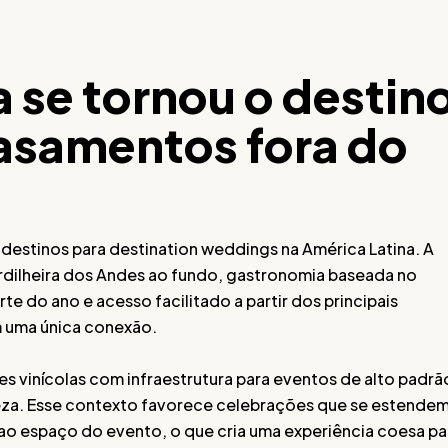
 se tornou o destin
casamentos fora do
estinos para destination weddings na América Latina. A
rdilheira dos Andes ao fundo, gastronomia baseada no
rte do ano e acesso facilitado a partir dos principais
m uma única conexão.
s vinícolas com infraestrutura para eventos de alto padrã
reza. Esse contexto favorece celebrações que se estende
o espaço do evento, o que cria uma experiência coesa pa