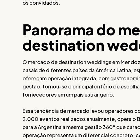
os convidados.
Panorama do me
destination wed
O mercado de destination weddings em Mendoza 
casais de diferentes países da América Latina, 
ofereçam operação integrada, com gastronomia,
gestão, tornou-se o principal critério de escolh
fornecedores em um país estrangeiro.
Essa tendência de mercado levou operadores con
2.000 eventos realizados anualmente, opera o B
para a Argentina a mesma gestão 360° que caracte
operação representa um diferencial concreto, c