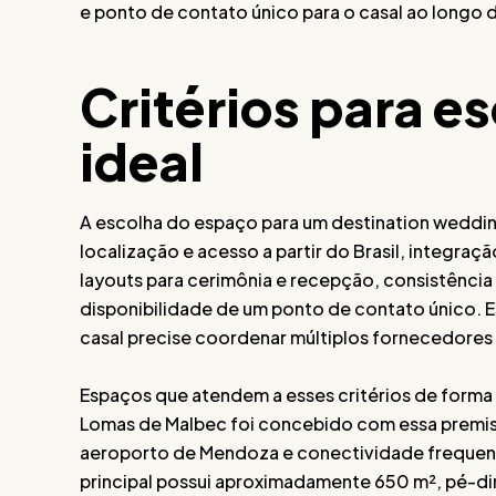
e ponto de contato único para o casal ao longo 
Critérios para e
ideal
A escolha do espaço para um destination wedding
localização e acesso a partir do Brasil, integraç
layouts para cerimônia e recepção, consistência
disponibilidade de um ponto de contato único. E
casal precise coordenar múltiplos fornecedores 
Espaços que atendem a esses critérios de forma 
Lomas de Malbec foi concebido com essa premiss
aeroporto de Mendoza e conectividade frequente
principal possui aproximadamente 650 m², pé-dir