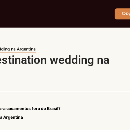
Or
dding na Argentina
stination wedding na
ara casamentos fora do Brasil?
a Argentina