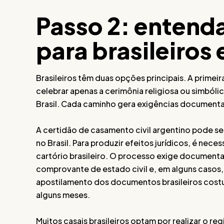
Passo 2: entenda
para brasileiros
Brasileiros têm duas opções principais. A primeir
celebrar apenas a cerimônia religiosa ou simbóli
Brasil. Cada caminho gera exigências documentai
A certidão de casamento civil argentino pode se
no Brasil. Para produzir efeitos jurídicos, é nec
cartório brasileiro. O processo exige document
comprovante de estado civil e, em alguns casos
apostilamento dos documentos brasileiros cost
alguns meses.
Muitos casais brasileiros optam por realizar o re