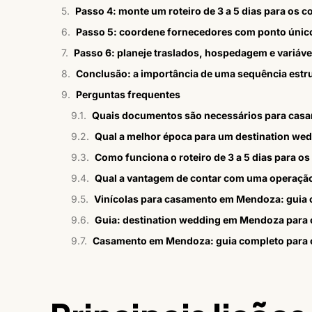
Passo 4: monte um roteiro de 3 a 5 dias para os 
Passo 5: coordene fornecedores com ponto único
Passo 6: planeje traslados, hospedagem e variáv
Conclusão: a importância de uma sequência estr
Perguntas frequentes
Quais documentos são necessários para casa
Qual a melhor época para um destination w
Como funciona o roteiro de 3 a 5 dias para o
Qual a vantagem de contar com uma operação
Vinícolas para casamento em Mendoza: guia
Guia: destination wedding em Mendoza para c
Casamento em Mendoza: guia completo para c