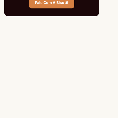
Fale Com A Bisutti