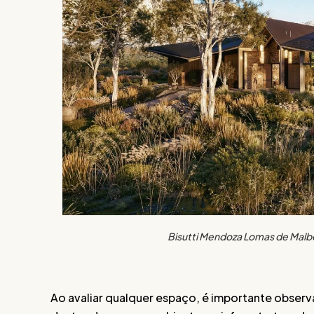
Bisutti Mendoza Lomas de Malbe
Ao avaliar qualquer espaço, é importante observa