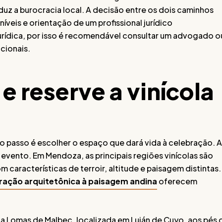
eduz a burocracia local. A decisão entre os dois caminhos
veis e orientação de um profissional jurídico
jurídica, por isso é recomendável consultar um advogado o
cionais.
e reserve a vinícola
mo passo é escolher o espaço que dará vida à celebração. A
 evento. Em Mendoza, as principais regiões vinícolas são
 características de terroir, altitude e paisagem distintas.
ração arquitetônica à paisagem andina
oferecem
a Lomas de Malbec, localizada em Luján de Cuyo, aos pés 