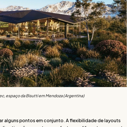
c, espaço da Bisutti em Mendoza (Argentina)
r alguns pontos em conjunto. A flexibilidade de layouts