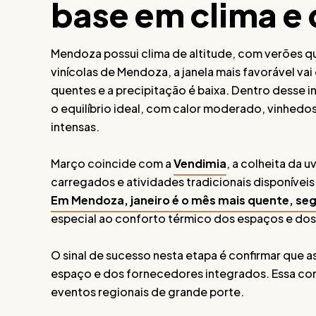
base em clima e 
Mendoza possui clima de altitude, com verões que
vinícolas de Mendoza, a janela mais favorável vai
quentes e a precipitação é baixa. Dentro dess
o equilíbrio ideal, com calor moderado, vinhedo
intensas.
Março coincide com a
Vendimia
, a colheita da 
carregados e atividades tradicionais disponívei
Em Mendoza, janeiro é o mês mais quente, se
especial ao conforto térmico dos espaços e dos
O sinal de sucesso nesta etapa é confirmar que 
espaço e dos fornecedores integrados. Essa co
eventos regionais de grande porte.