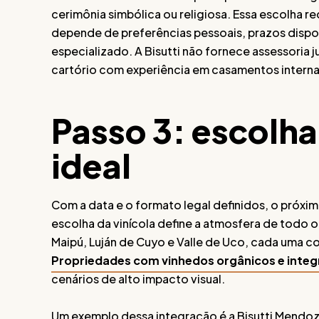
cerimônia simbólica ou religiosa. Essa escolha r
depende de preferências pessoais, prazos disponí
especializado. A Bisutti não fornece assessoria 
cartório com experiência em casamentos interna
Passo 3: escolha 
ideal
Com a data e o formato legal definidos, o próxi
escolha da vinícola define a atmosfera de todo o
Maipú, Luján de Cuyo e Valle de Uco, cada uma com
Propriedades com vinhedos orgânicos e integ
cenários de alto impacto visual.
Um exemplo dessa integração é a Bisutti Mendoz