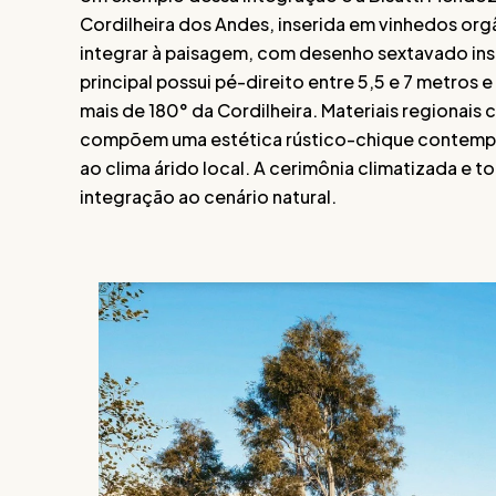
Cordilheira dos Andes, inserida em vinhedos org
integrar à paisagem, com desenho sextavado insp
principal possui pé-direito entre 5,5 e 7 metros
mais de 180° da Cordilheira. Materiais regionais
compõem uma estética rústico-chique contempo
ao clima árido local. A cerimônia climatizada e
integração ao cenário natural.