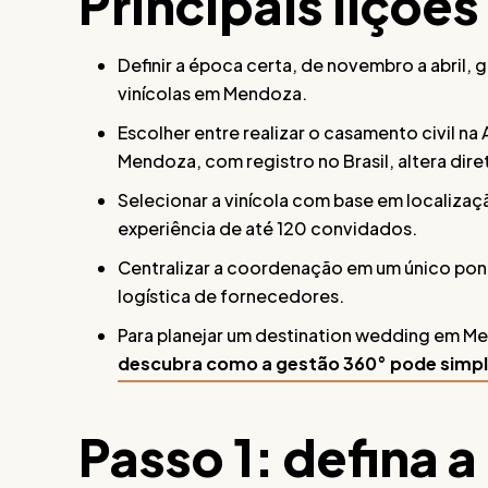
Principais lições
Definir a época certa, de novembro a abril, 
vinícolas em Mendoza.
Escolher entre realizar o casamento civil na
Mendoza, com registro no Brasil, altera di
Selecionar a vinícola com base em localizaç
experiência de até 120 convidados.
Centralizar a coordenação em um único ponto
logística de fornecedores.
Para planejar um destination wedding em Me
descubra como a gestão 360° pode simpli
Passo 1: defina 