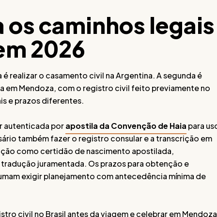
 os caminhos legais
 em 2026
a é realizar o casamento civil na Argentina. A segunda é
ca em Mendoza, com o registro civil feito previamente no
s e prazos diferentes.
r autenticada por
apostila da Convenção de Haia
para us
essário também fazer o registro consular e a transcrição em
ação como certidão de nascimento apostilada,
, tradução juramentada. Os prazos para obtenção e
umam exigir planejamento com antecedência mínima de
gistro civil no Brasil antes da viagem e celebrar em Mendoza