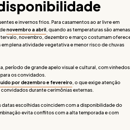
disponibilidade
ntes e invernos frios. Para casamentos ao ar livre em
 de
novembro a abril
, quando as temperaturas são amenas
e intervalo, novembro, dezembro e março costumam oferec
s em plena atividade vegetativa e menor risco de chuvas
uva, período de grande apelo visual e cultural, com vinhedos
s para os convidados.
guido por dezembro e fevereiro
, o que exige atenção
 convidados durante cerimônias externas.
as datas escolhidas coincidem com a disponibilidade do
mbinação evita conflitos com a alta temporada e com