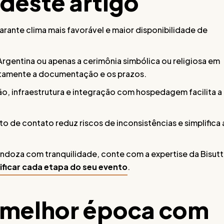
 deste artigo
garante clima mais favorável e maior disponibilidade de
 Argentina ou apenas a cerimônia simbólica ou religiosa em
retamente a documentação e os prazos.
ão, infraestrutura e integração com hospedagem facilita a
 de contato reduz riscos de inconsistências e simplifica 
ndoza com tranquilidade, conte com a expertise da Bisutt
ficar cada etapa do seu evento
.
a melhor época com