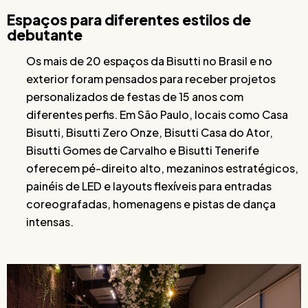
Espaços para diferentes estilos de
debutante
Os mais de 20 espaços da Bisutti no Brasil e no
exterior foram pensados para receber projetos
personalizados de festas de 15 anos com
diferentes perfis. Em São Paulo, locais como Casa
Bisutti, Bisutti Zero Onze, Bisutti Casa do Ator,
Bisutti Gomes de Carvalho e Bisutti Tenerife
oferecem pé-direito alto, mezaninos estratégicos,
painéis de LED e layouts flexíveis para entradas
coreografadas, homenagens e pistas de dança
intensas.