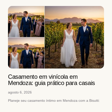
Casamento em vinícola em
Mendoza: guia prático para casais
agosto 6, 2026
Planeje seu casamento íntimo em Mendoza com a Bisutti:
vinhedos, Andes e alta gastronomia. Fale com nosso time
de especialistas.