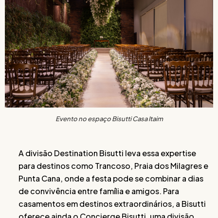
Evento no espaço Bisutti Casa Itaim
A divisão Destination Bisutti leva essa expertise
para destinos como Trancoso, Praia dos Milagres e
Punta Cana, onde a festa pode se combinar a dias
de convivência entre família e amigos. Para
casamentos em destinos extraordinários, a Bisutti
oferece ainda o Concierge Bisutti, uma divisão