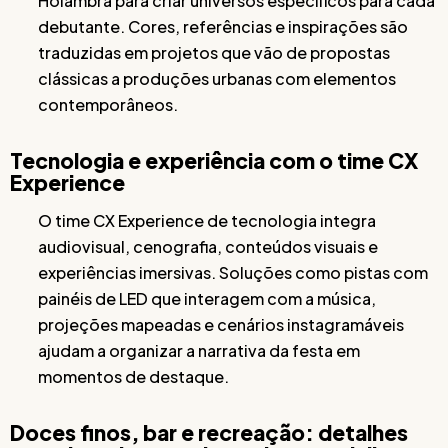
Holambra para criar universos específicos para cada
debutante. Cores, referências e inspirações são
traduzidas em projetos que vão de propostas
clássicas a produções urbanas com elementos
contemporâneos.
Tecnologia e experiência com o time CX
Experience
O time CX Experience de tecnologia integra
audiovisual, cenografia, conteúdos visuais e
experiências imersivas. Soluções como pistas com
painéis de LED que interagem com a música,
projeções mapeadas e cenários instagramáveis
ajudam a organizar a narrativa da festa em
momentos de destaque.
Doces finos, bar e recreação: detalhes