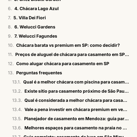
4. Chácara Lago Azul
5. Villa Dei Fiori
6. Welucci Gardens
7. Welucci Fagundes
Chácara barata vs premium em SP: como decidir?
Preços de aluguel de chácara para casamento em SP em 2026
Como alugar chácara para casamento em SP
Perguntas frequentes
Qual é a melhor chácara com piscina para casamento em SP?
Existe sítio para casamento próximo de São Paulo com estrutura completa?
Qual é considerada a melhor chácara para casamento em SP?
Vale a pena investir em chácara premium em vez de básica?
Planejador de casamento em Mendoza: guia para brasileiros
Melhores espaços para casamento na praia no Rio em 2026
Guia completo: casamento de luxo em São Miguel dos Milagres