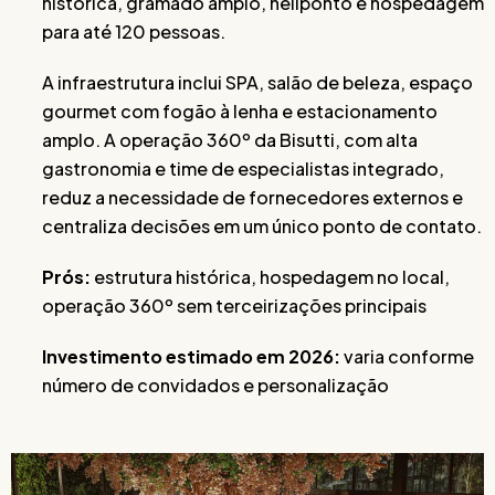
histórica, gramado amplo, heliponto e hospedagem
para até 120 pessoas.
A infraestrutura inclui SPA, salão de beleza, espaço
gourmet com fogão à lenha e estacionamento
amplo. A operação 360º da Bisutti, com alta
gastronomia e time de especialistas integrado,
reduz a necessidade de fornecedores externos e
centraliza decisões em um único ponto de contato.
Prós:
estrutura histórica, hospedagem no local,
operação 360º sem terceirizações principais
Investimento estimado em 2026:
varia conforme
número de convidados e personalização