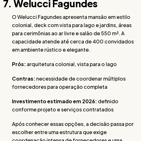
7. Welucci Fagundes
O Welucci Fagundes apresenta mansão em estilo
colonial, deck com vista para lago e jardins, áreas
para cerimônias ao ar livre e salão de 550 m². A
capacidade atende até cerca de 400 convidados
em ambiente rústico e elegante.
Prós:
arquitetura colonial, vista para o lago
Contras:
necessidade de coordenar múltiplos
fornecedores para operação completa
Investimento estimado em 2026:
definido
conforme projeto e serviços contratados
Após conhecer essas opções, a decisão passa por
escolher entre uma estrutura que exige
coordenação intensa de fornecedores e uma