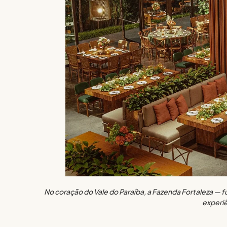
No coração do Vale do Paraíba, a Fazenda Fortaleza — f
experiê