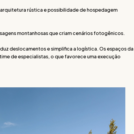
rquitetura rústica e possibilidade de hospedagem
isagens montanhosas que criam cenários fotogênicos.
duz deslocamentos e simplifica a logística. Os espaços da
 time de especialistas, o que favorece uma execução