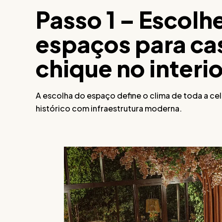
Passo 1 – Escolh
espaços para ca
chique no interi
A escolha do espaço define o clima de toda a 
histórico com infraestrutura moderna.