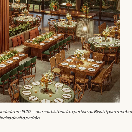
undada em 1820 — une sua história à expertise da Bisutti para recebe
ncias de alto padrão.