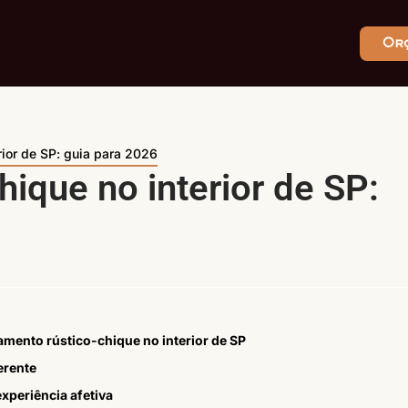
Or
rior de SP: guia para 2026
ique no interior de SP:
amento rústico-chique no interior de SP
erente
xperiência afetiva