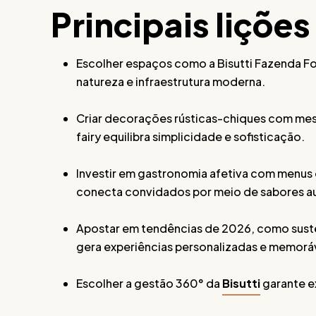
Principais lições
Escolher espaços como a Bisutti Fazenda Fort
natureza e infraestrutura moderna.
Criar decorações rústicas-chiques com mesa
fairy equilibra simplicidade e sofisticação.
Investir em gastronomia afetiva com menus 
conecta convidados por meio de sabores a
Apostar em tendências de 2026, como sust
gera experiências personalizadas e memorá
Escolher a gestão 360° da
Bisutti
garante e