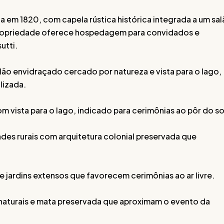
 em 1820, com capela rústica histórica integrada a um sa
ropriedade oferece hospedagem para convidados e
utti.
ão envidraçado cercado por natureza e vista para o lago,
lizada.
m vista para o lago, indicado para cerimônias ao pôr do so
des rurais com arquitetura colonial preservada que
 jardins extensos que favorecem cerimônias ao ar livre.
naturais e mata preservada que aproximam o evento da