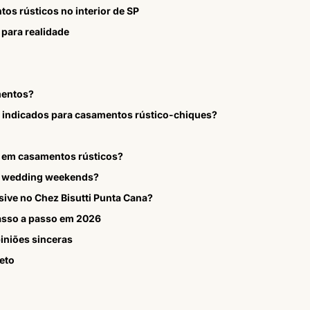
os rústicos no interior de SP
 para realidade
mentos?
ão indicados para casamentos rústico-chiques?
6 em casamentos rústicos?
ra wedding weekends?
sive no Chez Bisutti Punta Cana?
sso a passo em 2026
iniões sinceras
eto