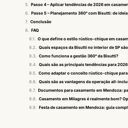
Passo 4 – Aplicar tendências de 2026 em casament
Passo 5 – Planejamento 360° com Bisutti: de ideia
Conclusão
FAQ
O que define o estilo rústico-chique em casa
Quais espaços da Bisutti no interior de SP s
Como funciona a gestão 360° da Bisutti?
Quais são as principais tendências para 202
Como adaptar o conceito rústico-chique pa
Quais são as vantagens da operação all-inclu
Documentos para casamento em Mendoza: pa
Casamento em Milagres é realmente bom? Op
Festa de casamento em Mendoza: guia compl