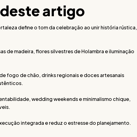
 deste artigo
aleza define o tom da celebração ao unir história rústica,
s de madeira, flores silvestres de Holambra e iluminação
de fogo de chão, drinks regionais e doces artesanais
utênticos.
entabilidade, wedding weekends e minimalismo chique,
veis.
xecução integrada e reduz o estresse do planejamento.