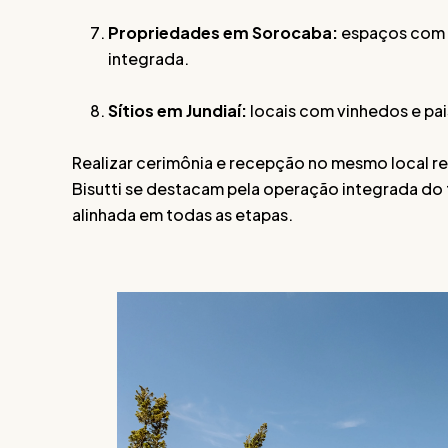
Propriedades em Sorocaba:
espaços com a
integrada.
Sítios em Jundiaí:
locais com vinhedos e pa
Realizar cerimônia e recepção no mesmo local re
Bisutti se destacam pela operação integrada do
alinhada em todas as etapas.