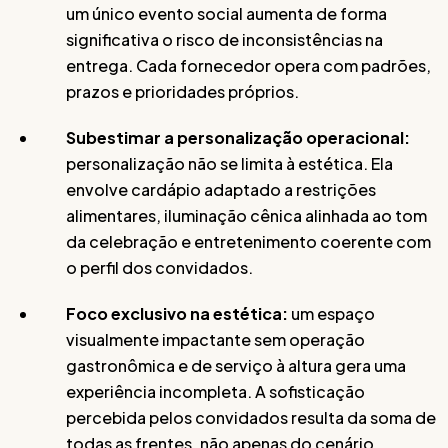
um único evento social aumenta de forma
significativa o risco de inconsistências na
entrega. Cada fornecedor opera com padrões,
prazos e prioridades próprios.
Subestimar a personalização operacional:
personalização não se limita à estética. Ela
envolve cardápio adaptado a restrições
alimentares, iluminação cênica alinhada ao tom
da celebração e entretenimento coerente com
o perfil dos convidados.
Foco exclusivo na estética:
um espaço
visualmente impactante sem operação
gastronômica e de serviço à altura gera uma
experiência incompleta. A sofisticação
percebida pelos convidados resulta da soma de
todas as frentes, não apenas do cenário.