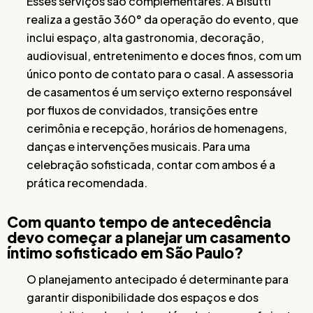
Esses serviços são complementares. A Bisutti
realiza a gestão 360° da operação do evento, que
inclui espaço, alta gastronomia, decoração,
audiovisual, entretenimento e doces finos, com um
único ponto de contato para o casal. A assessoria
de casamentos é um serviço externo responsável
por fluxos de convidados, transições entre
cerimônia e recepção, horários de homenagens,
danças e intervenções musicais. Para uma
celebração sofisticada, contar com ambos é a
prática recomendada.
Com quanto tempo de antecedência
devo começar a planejar um casamento
íntimo sofisticado em São Paulo?
O planejamento antecipado é determinante para
garantir disponibilidade dos espaços e dos