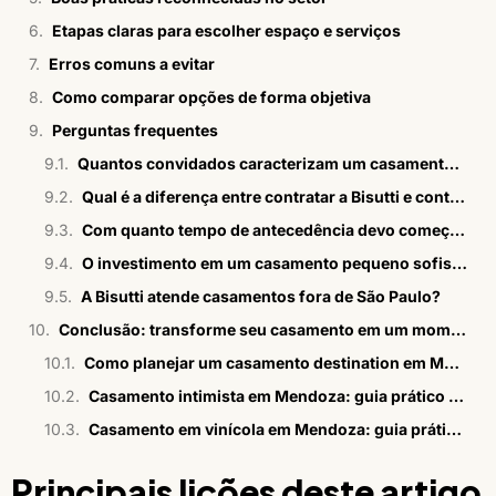
Etapas claras para escolher espaço e serviços
Erros comuns a evitar
Como comparar opções de forma objetiva
Perguntas frequentes
Quantos convidados caracterizam um casamento pequeno sofisticado no Brooklin?
Qual é a diferença entre contratar a Bisutti e contratar uma assessoria de casamentos?
Com quanto tempo de antecedência devo começar a planejar um casamento íntimo sofisticado em São Paulo?
O investimento em um casamento pequeno sofisticado é menor do que em um casamento grande?
A Bisutti atende casamentos fora de São Paulo?
Conclusão: transforme seu casamento em um momento inesquecível
Como planejar um casamento destination em Mendoza
Casamento intimista em Mendoza: guia prático e estratégico
Casamento em vinícola em Mendoza: guia prático para casais
Principais lições deste artigo