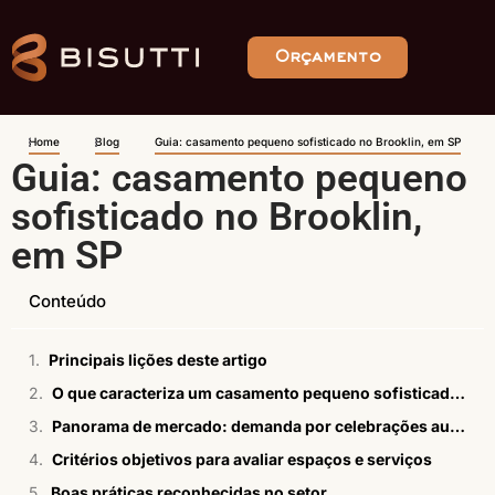
Orçamento
Home
Blog
Guia: casamento pequeno sofisticado no Brooklin, em SP
Guia: casamento pequeno
sofisticado no Brooklin,
em SP
Conteúdo
Principais lições deste artigo
O que caracteriza um casamento pequeno sofisticado no Brooklin?
Panorama de mercado: demanda por celebrações autorais com operação integrada
Critérios objetivos para avaliar espaços e serviços
Boas práticas reconhecidas no setor