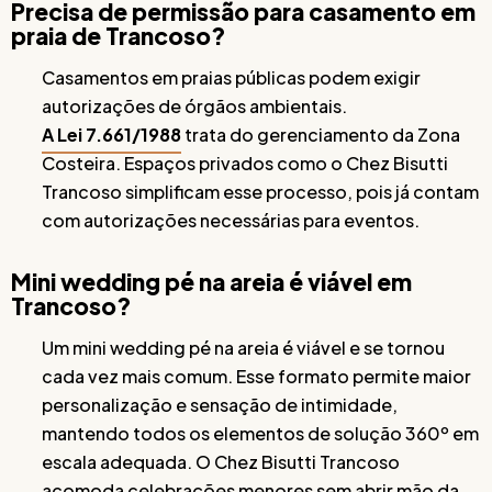
Precisa de permissão para casamento em
praia de Trancoso?
Casamentos em praias públicas podem exigir
autorizações de órgãos ambientais.
A Lei 7.661/1988
trata do gerenciamento da Zona
Costeira. Espaços privados como o Chez Bisutti
Trancoso simplificam esse processo, pois já contam
com autorizações necessárias para eventos.
Mini wedding pé na areia é viável em
Trancoso?
Um mini wedding pé na areia é viável e se tornou
cada vez mais comum. Esse formato permite maior
personalização e sensação de intimidade,
mantendo todos os elementos de solução 360º em
escala adequada. O Chez Bisutti Trancoso
acomoda celebrações menores sem abrir mão da