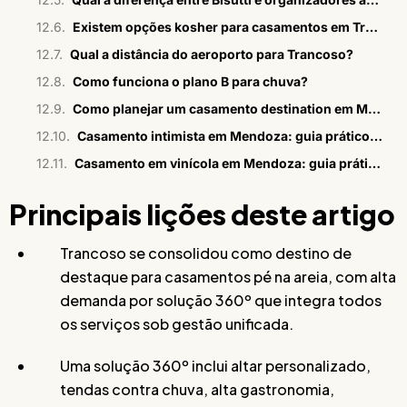
Existem opções kosher para casamentos em Trancoso?
Qual a distância do aeroporto para Trancoso?
Como funciona o plano B para chuva?
Como planejar um casamento destination em Mendoza
Casamento intimista em Mendoza: guia prático e estratégico
Casamento em vinícola em Mendoza: guia prático para casais
Principais lições deste artigo
Trancoso se consolidou como destino de
destaque para casamentos pé na areia, com alta
demanda por solução 360º que integra todos
os serviços sob gestão unificada.
Uma solução 360º inclui altar personalizado,
tendas contra chuva, alta gastronomia,