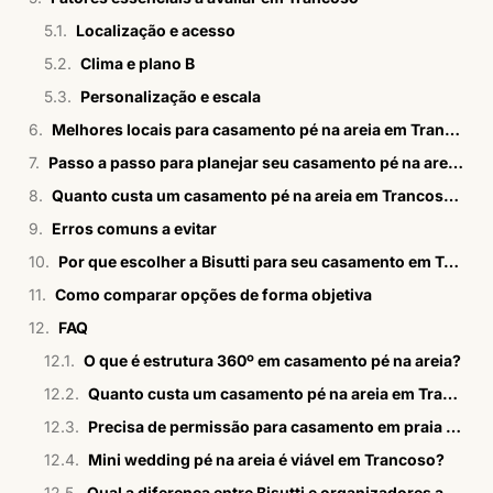
Localização e acesso
Clima e plano B
Personalização e escala
Melhores locais para casamento pé na areia em Trancoso com estrutura 360º
Passo a passo para planejar seu casamento pé na areia em Trancoso
Quanto custa um casamento pé na areia em Trancoso com solução 360º?
Erros comuns a evitar
Por que escolher a Bisutti para seu casamento em Trancoso?
Como comparar opções de forma objetiva
FAQ
O que é estrutura 360º em casamento pé na areia?
Quanto custa um casamento pé na areia em Trancoso com solução 360º?
Precisa de permissão para casamento em praia de Trancoso?
Mini wedding pé na areia é viável em Trancoso?
Qual a diferença entre Bisutti e organizadores autônomos?