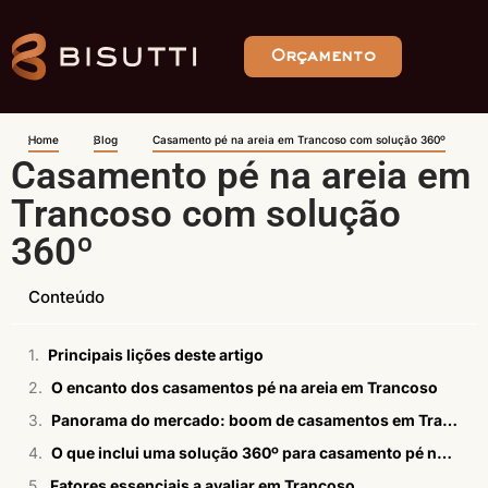
Orçamento
Home
Blog
Casamento pé na areia em Trancoso com solução 360º
Casamento pé na areia em
Trancoso com solução
360º
Conteúdo
Principais lições deste artigo
O encanto dos casamentos pé na areia em Trancoso
Panorama do mercado: boom de casamentos em Trancoso
O que inclui uma solução 360º para casamento pé na areia em Trancoso?
Fatores essenciais a avaliar em Trancoso