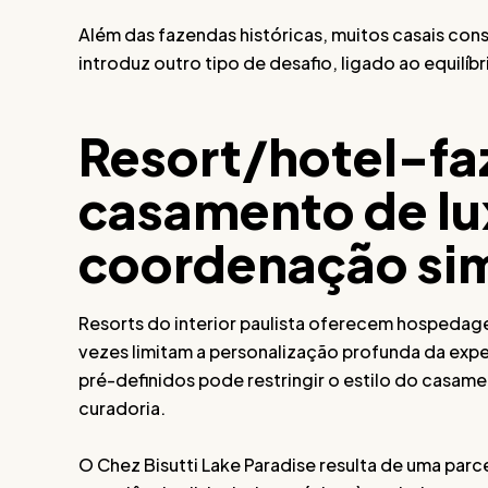
Além das fazendas históricas, muitos casais con
introduz outro tipo de desafio, ligado ao equilíb
Resort/hotel-f
casamento de l
coordenação si
Resorts do interior paulista oferecem hospedage
vezes limitam a personalização profunda da ex
pré-definidos pode restringir o estilo do casam
curadoria.
O Chez Bisutti Lake Paradise resulta de uma parc