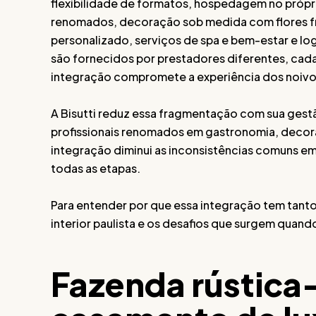
flexibilidade de formatos, hospedagem no própri
renomados, decoração sob medida com flores fre
personalizado, serviços de spa e bem-estar e l
são fornecidos por prestadores diferentes, cad
integração compromete a experiência dos noivo
A Bisutti reduz essa fragmentação com sua gestã
profissionais renomados em gastronomia, decor
integração diminui as inconsistências comuns em
todas as etapas.
Para entender por que essa integração tem tanto
interior paulista e os desafios que surgem qua
Fazenda rústica