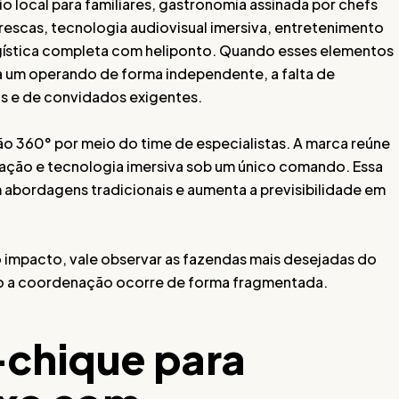
o local para familiares, gastronomia assinada por chefs
scas, tecnologia audiovisual imersiva, entretenimento
ogística completa com heliponto. Quando esses elementos
a um operando de forma independente, a falta de
s e de convidados exigentes.
o 360° por meio do time de especialistas. A marca reúne
ação e tecnologia imersiva sob um único comando. Essa
 abordagens tradicionais e aumenta a previsibilidade em
 impacto, vale observar as fazendas mais desejadas do
ndo a coordenação ocorre de forma fragmentada.
-chique para