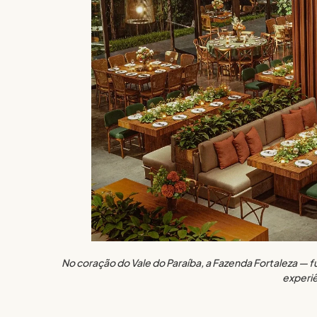
No coração do Vale do Paraíba, a Fazenda Fortaleza — f
experiê