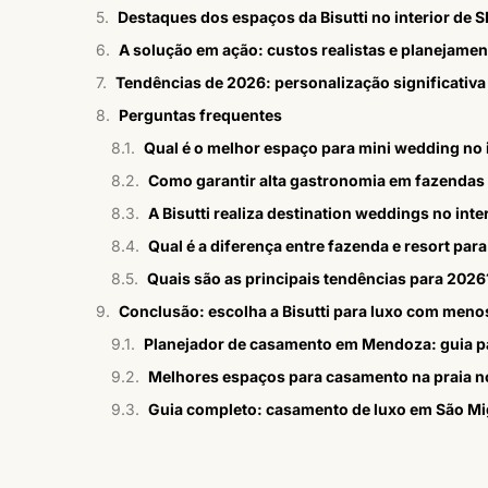
Destaques dos espaços da Bisutti no interior de 
A solução em ação: custos realistas e planejame
Tendências de 2026: personalização significativa
Perguntas frequentes
Qual é o melhor espaço para mini wedding no i
Como garantir alta gastronomia em fazendas 
A Bisutti realiza destination weddings no inte
Qual é a diferença entre fazenda e resort pa
Quais são as principais tendências para 2026
Conclusão: escolha a Bisutti para luxo com men
Planejador de casamento em Mendoza: guia pa
Melhores espaços para casamento na praia n
Guia completo: casamento de luxo em São Mi