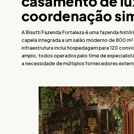
casamento de l
coordenação si
A Bisutti Fazenda Fortaleza é uma fazenda histó
capela integrada a um salão moderno de 800 m² c
infraestrutura inclui hospedagem para 120 convi
amplo, todos operados pelo time de especialista
a necessidade de múltiplos fornecedores externo