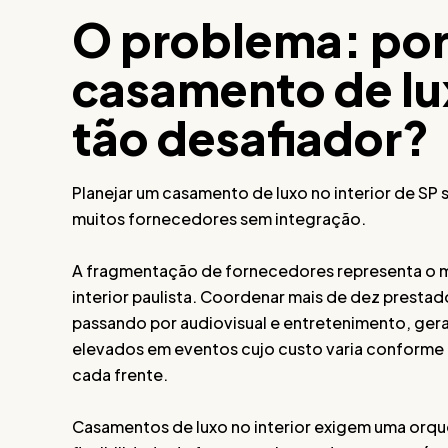
O problema: por
casamento de lux
tão desafiador?
Planejar um casamento de luxo no interior de SP
muitos fornecedores sem integração.
A fragmentação de fornecedores representa o m
interior paulista. Coordenar mais de dez presta
passando por audiovisual e entretenimento, gera
elevados em eventos cujo custo varia conforme 
cada frente.
Casamentos de luxo no interior exigem uma orqu