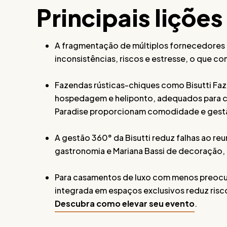
Principais lições
A fragmentação de múltiplos fornecedores 
inconsistências, riscos e estresse, o que c
Fazendas rústicas-chiques como Bisutti Faz
hospedagem e heliponto, adequados para ce
Paradise proporcionam comodidade e gestão 
A gestão 360° da Bisutti reduz falhas ao reu
gastronomia e Mariana Bassi de decoração, 
Para casamentos de luxo com menos preocup
integrada em espaços exclusivos reduz risco
Descubra como elevar seu evento
.