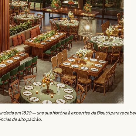
undada em 1820 — une sua história à expertise da Bisutti para recebe
ncias de alto padrão.