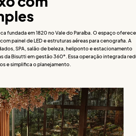
uxo com
mples
rica fundada em 1820 no Vale do Paraíba. O espaço oferece
om painel de LED e estruturas aéreas para cenografia. A
dados, SPA, salão de beleza, heliponto e estacionamento
s da Bisutti em gestão 360°. Essa operação integrada red
s e simplifica o planejamento.