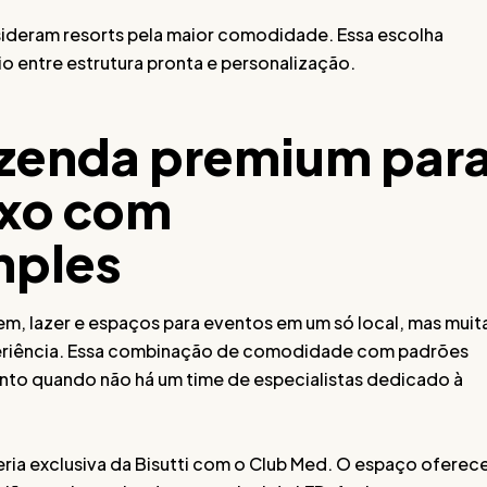
sideram resorts pela maior comodidade. Essa escolha
rio entre estrutura pronta e personalização.
azenda premium par
uxo com
mples
m, lazer e espaços para eventos em um só local, mas muit
periência. Essa combinação de comodidade com padrões
ento quando não há um time de especialistas dedicado à
eria exclusiva da Bisutti com o Club Med. O espaço oferec