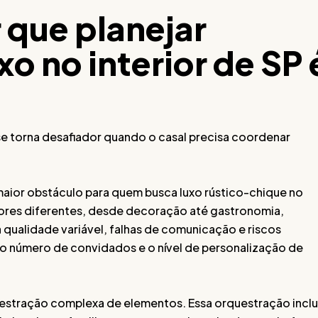
 que planejar
o no interior de SP 
 se torna desafiador quando o casal precisa coordenar
aior obstáculo para quem busca luxo rústico-chique no
dores diferentes, desde decoração até gastronomia,
 qualidade variável, falhas de comunicação e riscos
o número de convidados e o nível de personalização de
estração complexa de elementos. Essa orquestração inclu