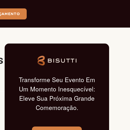
çamento
s
Transforme Seu Evento Em
Um Momento Inesquecível:
Eleve Sua Próxima Grande
Comemoração.