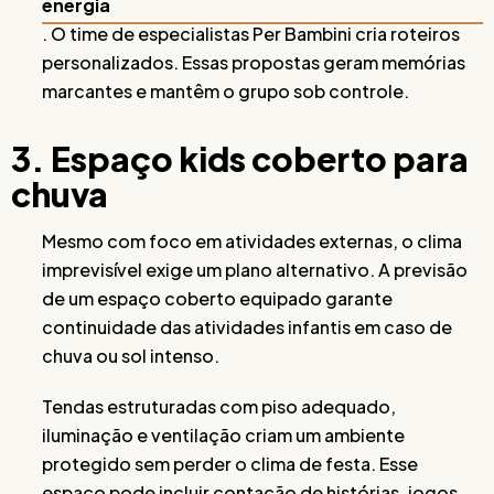
energia
. O time de especialistas Per Bambini cria roteiros
personalizados. Essas propostas geram memórias
marcantes e mantêm o grupo sob controle.
3. Espaço kids coberto para
chuva
Mesmo com foco em atividades externas, o clima
imprevisível exige um plano alternativo. A previsão
de um espaço coberto equipado garante
continuidade das atividades infantis em caso de
chuva ou sol intenso.
Tendas estruturadas com piso adequado,
iluminação e ventilação criam um ambiente
protegido sem perder o clima de festa. Esse
espaço pode incluir contação de histórias, jogos