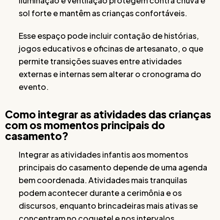
iluminação e ventilação protegem contra chuva e
sol forte e mantêm as crianças confortáveis.
Esse espaço pode incluir contação de histórias,
jogos educativos e oficinas de artesanato, o que
permite transições suaves entre atividades
externas e internas sem alterar o cronograma do
evento.
Como integrar as atividades das crianças
com os momentos principais do
casamento?
Integrar as atividades infantis aos momentos
principais do casamento depende de uma agenda
bem coordenada. Atividades mais tranquilas
podem acontecer durante a cerimônia e os
discursos, enquanto brincadeiras mais ativas se
concentram no coquetel e nos intervalos.