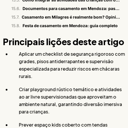
Documentos para casamento em Mendoza: passo a passo em 2026
Casamento em Milagres é realmente bom? Opiniões sinceras
Festa de casamento em Mendoza: guia completo
Principais lições deste artigo
Aplicar um checklist de segurança rigoroso com
grades, pisos antiderrapantes e supervisão
especializada para reduzir riscos em chácaras
rurais.
Criar playground rústico temático e atividades
ao ar livre supervisionadas que aproveitam o
ambiente natural, garantindo diversão imersiva
para crianças.
Prever espaço kids coberto com tendas