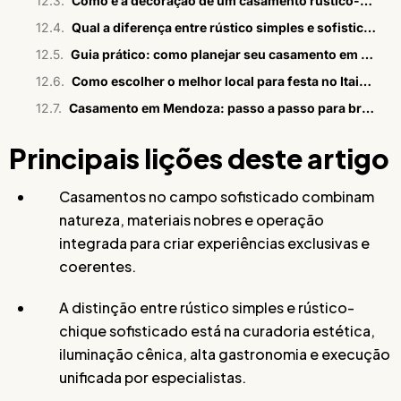
Como é a decoração de um casamento rústico-chique sofisticado?
Qual a diferença entre rústico simples e sofisticado?
Guia prático: como planejar seu casamento em Mendoza?
Como escolher o melhor local para festa no Itaim Bibi
Casamento em Mendoza: passo a passo para brasileiros
Principais lições deste artigo
Casamentos no campo sofisticado combinam
natureza, materiais nobres e operação
integrada para criar experiências exclusivas e
coerentes.
A distinção entre rústico simples e rústico-
chique sofisticado está na curadoria estética,
iluminação cênica, alta gastronomia e execução
unificada por especialistas.