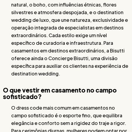
natural, o boho, com influências étnicas, flores
silvestres e atmosfera despojada, e o destination
wedding de luxo, que une natureza, exclusividade e
operação integrada de especialistas em destinos
extraordinários. Cada estilo exige um nível
específico de curadoria e infraestrutura. Para
casamentos em destinos extraordinários, a Bisutti
oferece ainda o Concierge Bisutti, uma divisão
específica para auxiliar os clientes na experiência de
destination wedding.
O que vestir em casamento no campo
sofisticado?
O dress code mais comum em casamentos no
campo sofisticado é o esporte fino, que equilibra
elegância e conforto sem a rigidez do traje a rigor.
Para cerimônias diurnas, mulheres podem optar por