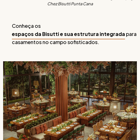
Chez Bisutti Punta Cana
Conheça os
espaços da Bisutti e sua estrutura integrada
para
casamentos no campo sofisticados.