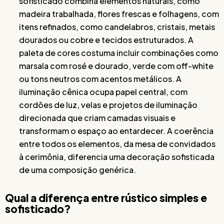
sofisticado combina elementos naturais, como
madeira trabalhada, flores frescas e folhagens, com
itens refinados, como candelabros, cristais, metais
dourados ou cobre e tecidos estruturados. A
paleta de cores costuma incluir combinações como
marsala com rosé e dourado, verde com off-white
ou tons neutros com acentos metálicos. A
iluminação cênica ocupa papel central, com
cordões de luz, velas e projetos de iluminação
direcionada que criam camadas visuais e
transformam o espaço ao entardecer. A coerência
entre todos os elementos, da mesa de convidados
à cerimônia, diferencia uma decoração sofisticada
de uma composição genérica.
Qual a diferença entre rústico simples e
sofisticado?