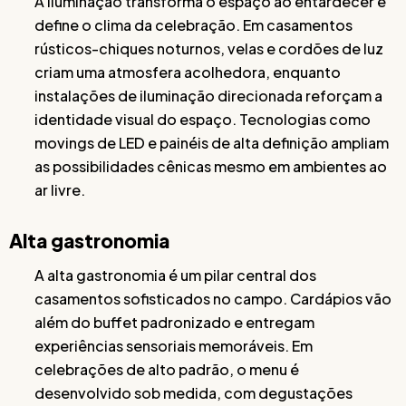
A iluminação transforma o espaço ao entardecer e
define o clima da celebração. Em casamentos
rústicos-chiques noturnos, velas e cordões de luz
criam uma atmosfera acolhedora, enquanto
instalações de iluminação direcionada reforçam a
identidade visual do espaço. Tecnologias como
movings de LED e painéis de alta definição ampliam
as possibilidades cênicas mesmo em ambientes ao
ar livre.
Alta gastronomia
A alta gastronomia é um pilar central dos
casamentos sofisticados no campo. Cardápios vão
além do buffet padronizado e entregam
experiências sensoriais memoráveis. Em
celebrações de alto padrão, o menu é
desenvolvido sob medida, com degustações