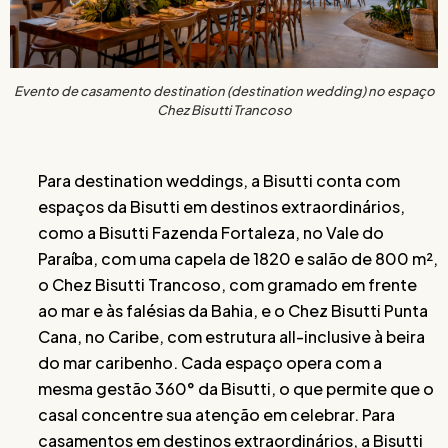
Evento de casamento destination (destination wedding) no espaço
Chez Bisutti Trancoso
Para destination weddings, a Bisutti conta com
espaços da Bisutti em destinos extraordinários,
como a Bisutti Fazenda Fortaleza, no Vale do
Paraíba, com uma capela de 1820 e salão de 800 m²,
o Chez Bisutti Trancoso, com gramado em frente
ao mar e às falésias da Bahia, e o Chez Bisutti Punta
Cana, no Caribe, com estrutura all-inclusive à beira
do mar caribenho. Cada espaço opera com a
mesma gestão 360° da Bisutti, o que permite que o
casal concentre sua atenção em celebrar. Para
casamentos em destinos extraordinários, a Bisutti