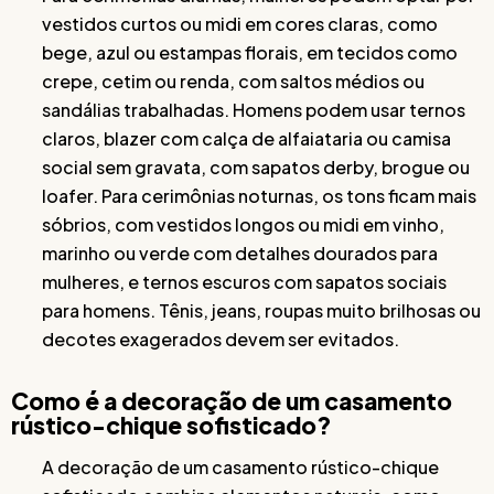
vestidos curtos ou midi em cores claras, como
bege, azul ou estampas florais, em tecidos como
crepe, cetim ou renda, com saltos médios ou
sandálias trabalhadas. Homens podem usar ternos
claros, blazer com calça de alfaiataria ou camisa
social sem gravata, com sapatos derby, brogue ou
loafer. Para cerimônias noturnas, os tons ficam mais
sóbrios, com vestidos longos ou midi em vinho,
marinho ou verde com detalhes dourados para
mulheres, e ternos escuros com sapatos sociais
para homens. Tênis, jeans, roupas muito brilhosas ou
decotes exagerados devem ser evitados.
Como é a decoração de um casamento
rústico-chique sofisticado?
A decoração de um casamento rústico-chique