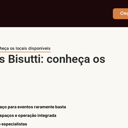
Or
heça os locais disponíveis
 Bisutti: conheça os
paço para eventos raramente basta
espaços e operação integrada
e especialistas