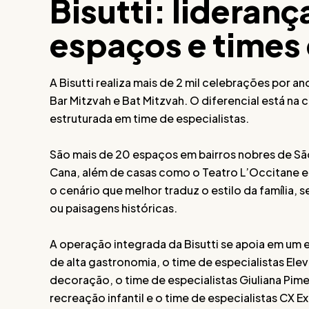
Bisutti: lideran
espaços e times 
A Bisutti realiza mais de 2 mil celebrações por a
Bar Mitzvah e Bat Mitzvah. O diferencial está n
estruturada em time de especialistas.
São mais de 20 espaços em bairros nobres de São
Cana, além de casas como o Teatro L’Occitane em
o cenário que melhor traduz o estilo da família, 
ou paisagens históricas.
A operação integrada da Bisutti se apoia em um e
de alta gastronomia, o time de especialistas Elev
decoração, o time de especialistas Giuliana Pime
recreação infantil e o time de especialistas CX E