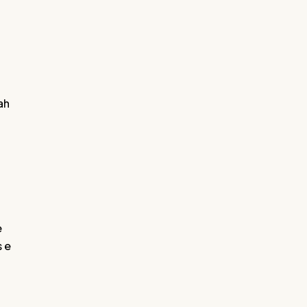
ah
e
 e