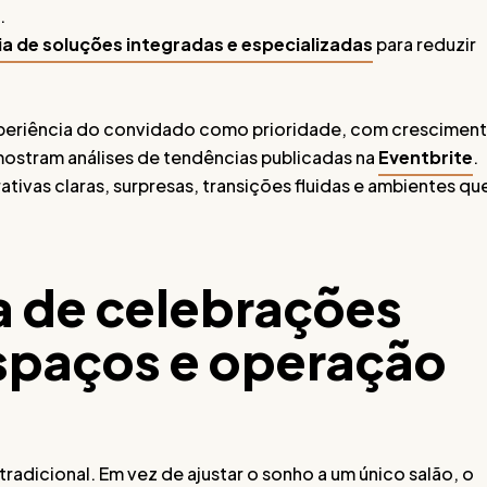
.
ia de soluções integradas e especializadas
para reduzir
xperiência do convidado como prioridade, com crescimen
ostram análises de tendências publicadas na
Eventbrite
.
vas claras, surpresas, transições fluidas e ambientes qu
a de celebrações
spaços e operação
radicional. Em vez de ajustar o sonho a um único salão, o