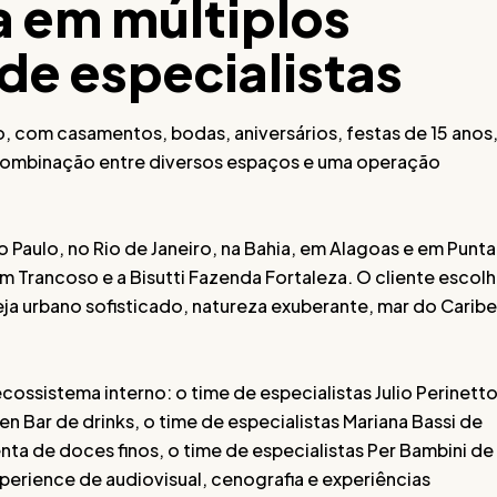
ça em múltiplos
de especialistas
no, com casamentos, bodas, aniversários, festas de 15 anos
a combinação entre diversos espaços e uma operação
 Paulo, no Rio de Janeiro, na Bahia, em Alagoas e em Punta
 Trancoso e a Bisutti Fazenda Fortaleza. O cliente escol
seja urbano sofisticado, natureza exuberante, mar do Caribe
cossistema interno: o time de especialistas Julio Perinett
en Bar de drinks, o time de especialistas Mariana Bassi de
nta de doces finos, o time de especialistas Per Bambini de
xperience de audiovisual, cenografia e experiências