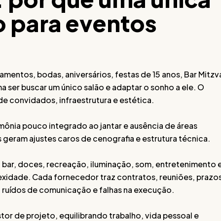
 para eventos
mentos, bodas, aniversários, festas de 15 anos, Bar Mitzv
ser buscar um único salão e adaptar o sonho a ele. O
de convidados, infraestrutura e estética.
imônia pouco integrado ao jantar e ausência de áreas
 geram ajustes caros de cenografia e estrutura técnica.
bar, doces, recreação, iluminação, som, entretenimento 
xidade. Cada fornecedor traz contratos, reuniões, prazos
, ruídos de comunicação e falhas na execução.
or de projeto, equilibrando trabalho, vida pessoal e