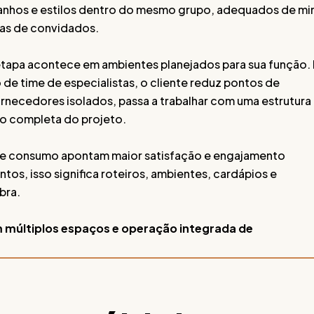
manhos e estilos dentro do mesmo grupo, adequados de min
as de convidados.
etapa acontece em ambientes planejados para sua função. 
e time de especialistas, o cliente reduz pontos de
rnecedores isolados, passa a trabalhar com uma estrutura
ão completa do projeto.
de consumo apontam maior satisfação e engajamento
os, isso significa roteiros, ambientes, cardápios e
bra.
 múltiplos espaços e operação integrada de