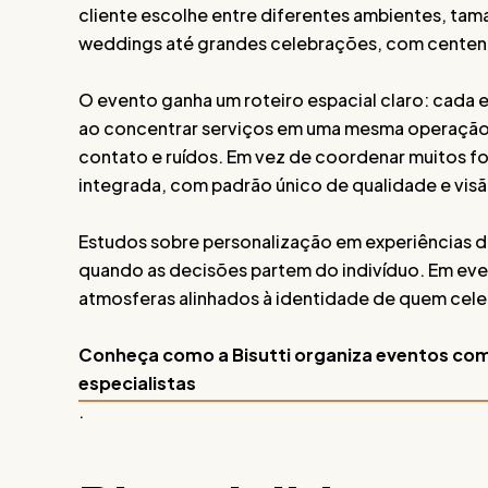
cliente escolhe entre diferentes ambientes, ta
weddings até grandes celebrações, com centen
O evento ganha um roteiro espacial claro: cada 
ao concentrar serviços em uma mesma operação d
contato e ruídos. Em vez de coordenar muitos fo
integrada, com padrão único de qualidade e vis
Estudos sobre personalização em experiências 
quando as decisões partem do indivíduo. Em event
atmosferas alinhados à identidade de quem cele
Conheça como a Bisutti organiza eventos com
especialistas
.