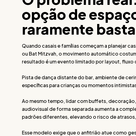
opção de espaço
raramente basta
Quando casais e famílias começam a planejar casa
ou Bat Mitzvah, o movimento automático costuma 
resultado é um evento limitado por layout, fluxo 
Pista de dança distante do bar, ambiente de cer
específicas para crianças ou momentos intimistas
Ao mesmo tempo, lidar com buffets, decoração, 
audiovisual de forma separada aumenta a comple
padrões diferentes, elevando o risco de atrasos
Esse modelo exige que o anfitrião atue como gest