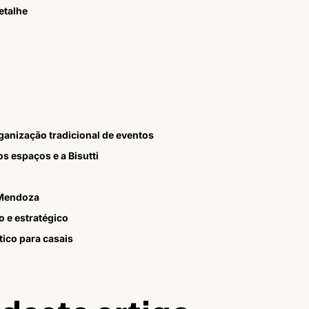
etalhe
rganização tradicional de eventos
s espaços e a Bisutti
 Mendoza
 e estratégico
ico para casais