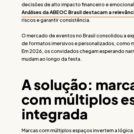
decisões de alto impacto financeiro e emocional
Análises da ABEOC Brasil destacam a relevânc
riscos e garantir consistência.
O mercado de eventos no Brasil consolidou a e
de formatos imersivos e personalizados, como m
Em 2026, os convidados chegam esperando narrati
mudam ao longo da festa.
A solução: marc
com múltiplos e
integrada
Marcas com múltiplos espaços invertem a lógica t