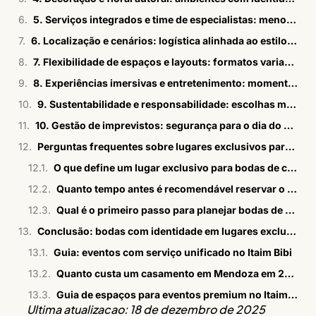
5. Serviços integrados e time de especialistas: menos retrabalho
6. Localização e cenários: logística alinhada ao estilo da festa
7. Flexibilidade de espaços e layouts: formatos variados de celebração
8. Experiências imersivas e entretenimento: momentos marcantes
9. Sustentabilidade e responsabilidade: escolhas mais conscientes
10. Gestão de imprevistos: segurança para o dia do evento
Perguntas frequentes sobre lugares exclusivos para bodas de casamento
O que define um lugar exclusivo para bodas de casamento?
Quanto tempo antes é recomendável reservar o espaço das bodas?
Qual é o primeiro passo para planejar bodas de casamento em lugares exclusivos com a Bisutti?
Conclusão: bodas com identidade em lugares exclusivos
Guia: eventos com serviço unificado no Itaim Bibi
Quanto custa um casamento em Mendoza em 2026
Guia de espaços para eventos premium no Itaim Bibi em 2026
Ultima atualizacao: 18 de dezembro de 2025