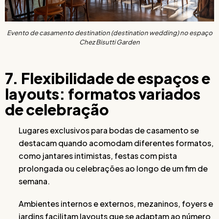
Evento de casamento destination (destination wedding) no espaço
Chez Bisutti Garden
7. Flexibilidade de espaços e
layouts: formatos variados
de celebração
Lugares exclusivos para bodas de casamento se
destacam quando acomodam diferentes formatos,
como jantares intimistas, festas com pista
prolongada ou celebrações ao longo de um fim de
semana.
Ambientes internos e externos, mezaninos, foyers e
jardins facilitam layouts que se adaptam ao número