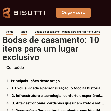
Orçamento
Home
Blog
Bodas de casamento: 10 itens para um lugar exclusivo
Bodas de casamento: 10
itens para um lugar
exclusivo
Conteúdo
Principais lições deste artigo
1. Exclusividade e personalização: o foco na história do casal
2. Infraestrutura e tecnologia: conforto e experiência imersiva
3. Alta gastronomia: cardápios que unem afeto e sofisticação
4. Decoração e floral autoral: ambientes com identidade