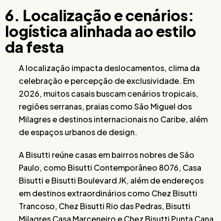
6. Localização e cenários:
logística alinhada ao estilo
da festa
A localização impacta deslocamentos, clima da
celebração e percepção de exclusividade. Em
2026, muitos casais buscam cenários tropicais,
regiões serranas, praias como São Miguel dos
Milagres e destinos internacionais no Caribe, além
de espaços urbanos de design.
A Bisutti reúne casas em bairros nobres de São
Paulo, como Bisutti Contemporâneo 8076, Casa
Bisutti e Bisutti Boulevard JK, além de endereços
em destinos extraordinários como Chez Bisutti
Trancoso, Chez Bisutti Rio das Pedras, Bisutti
Milagres Casa Marceneiro e Chez Bisutti Punta Cana