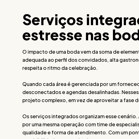
Serviços integr
estresse nas bo
O impacto de uma boda vem da soma de elemento
adequada ao perfil dos convidados, alta gastro
respeita o ritmo da celebração.
Quando cada área é gerenciada por um fornecedo
desconectados e agendas desalinhadas. Nesses 
projeto complexo, em vez de aproveitar a fase 
Os serviços integrados organizam esse cenário.
por uma mesma operação com time de especialis
qualidade e forma de atendimento. Com um ponto