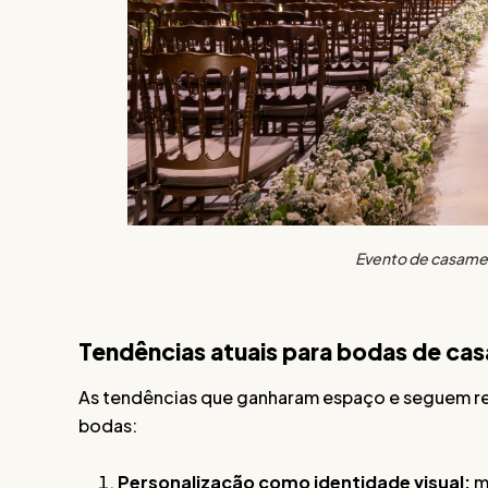
Evento de casamen
Tendências atuais para bodas de c
As tendências que ganharam espaço e seguem re
bodas:
Personalização como identidade visual:
m