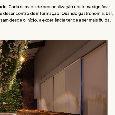
de. Cada camada de personalização costuma significar
 de desencontro de informação. Quando gastronomia, bar,
m desde o início, a experiência tende a ser mais fluida.