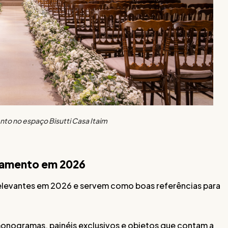
to no espaço Bisutti Casa Itaim
asamento em 2026
levantes em 2026 e servem como boas referências para
onogramas, painéis exclusivos e objetos que contam a