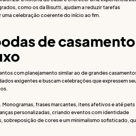
grados, como os da Bisutti, ajudam a reduzir tarefas
ir uma celebração coerente do início ao fim.
bodas de casamento
uxo
ventos com planejamento similar ao de grandes casamento
dados exigentes e buscam celebrações que expressem se
vos.
. Monogramas, frases marcantes, itens afetivos e até pets
branças personalizadas, criando eventos com identidade
ras, sobreposição de cores e um minimalismo sofisticado, q