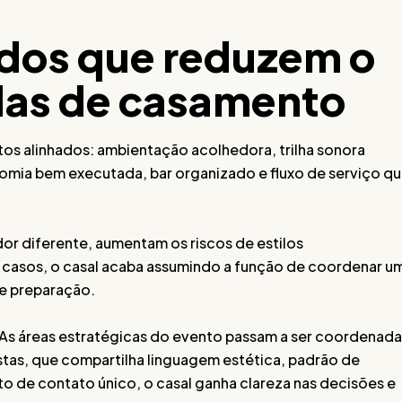
ados que reduzem o
das de casamento
s alinhados: ambientação acolhedora, trilha sonora
nomia bem executada, bar organizado e fluxo de serviço q
r diferente, aumentam os riscos de estilos
casos, o casal acaba assumindo a função de coordenar u
de preparação.
 As áreas estratégicas do evento passam a ser coordenada
tas, que compartilha linguagem estética, padrão de
 de contato único, o casal ganha clareza nas decisões e