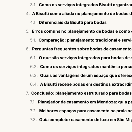
Como os serviços integrados Bisutti organiz
A Bisutti como aliada no planejamento de bodas
Diferenciais da Bisutti para bodas
Erros comuns no planejamento de bodas e como e
Comparação: planejamento tradicional e servi
Perguntas frequentes sobre bodas de casamento 
O que são serviços integrados para bodas de
Como os serviços integrados mantêm a pers
Quais as vantagens de um espaço que oferec
A Bisutti recebe bodas em destinos extraordi
Conclusão: planejamento estruturado para boda
Planejador de casamento em Mendoza: guia par
Melhores espaços para casamento na praia n
Guia completo: casamento de luxo em São Mig