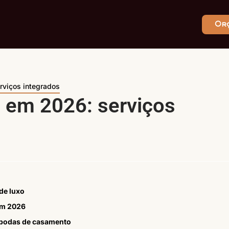
Or
viços integrados
 em 2026: serviços
de luxo
em 2026
 bodas de casamento