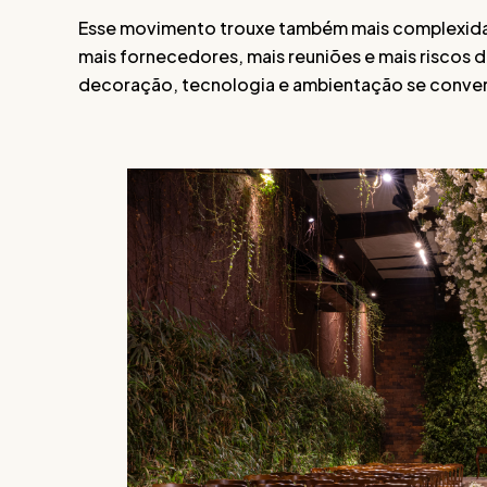
Esse movimento trouxe também mais complexida
mais fornecedores, mais reuniões e mais riscos
decoração, tecnologia e ambientação se conversa