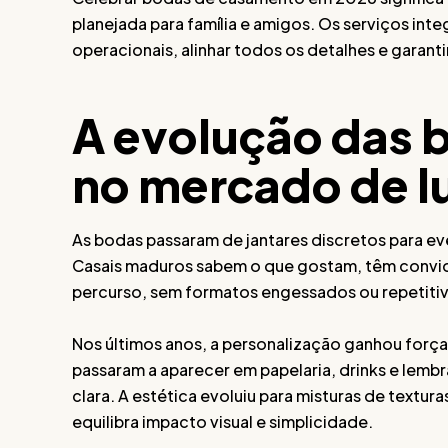
planejada para família e amigos. Os serviços inte
operacionais, alinhar todos os detalhes e garant
A evolução das 
no mercado de l
As bodas passaram de jantares discretos para e
Casais maduros sabem o que gostam, têm convi
percurso, sem formatos engessados ou repetiti
Nos últimos anos, a personalização ganhou força
passaram a aparecer em papelaria, drinks e lem
clara. A estética evoluiu para misturas de textu
equilibra impacto visual e simplicidade.