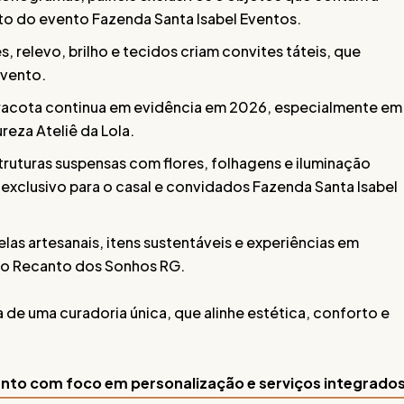
jeto do evento Fazenda Santa Isabel Eventos.
s, relevo, brilho e tecidos criam convites táteis, que
evento.
rracota continua em evidência em 2026, especialmente em
ureza Ateliê da Lola.
ruturas suspensas com flores, folhagens e iluminação
exclusivo para o casal e convidados Fazenda Santa Isabel
elas artesanais, itens sustentáveis e experiências em
ão Recanto dos Sonhos RG.
 de uma curadoria única, que alinhe estética, conforto e
ento com foco em personalização e serviços integrados