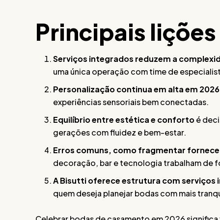
Principais lições
Serviços integrados reduzem a complexi
uma única operação com time de especialist
Personalização continua em alta em 2026
experiências sensoriais bem conectadas.
Equilíbrio entre estética e conforto
é deci
gerações com fluidez e bem-estar.
Erros comuns, como fragmentar fornec
decoração, bar e tecnologia trabalham de f
A Bisutti oferece estrutura com serviços
quem deseja planejar bodas com mais tranq
Celebrar bodas de casamento em 2026 significa v