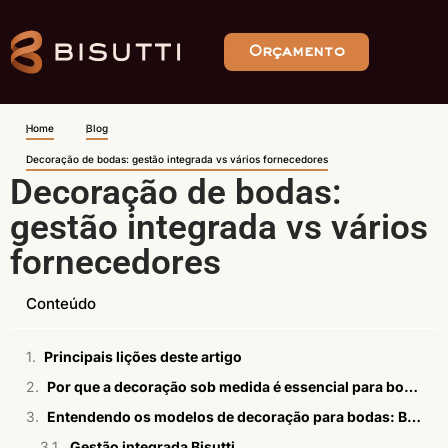
Orçamento
Home
Blog
Decoração de bodas: gestão integrada vs vários fornecedores
Decoração de bodas:
gestão integrada vs vários
fornecedores
Conteúdo
Principais lições deste artigo
Por que a decoração sob medida é essencial para bodas de casamento de luxo?
Entendendo os modelos de decoração para bodas: Bisutti (serviços integrados) vs. fornecedores independentes
Gestão integrada Bisutti