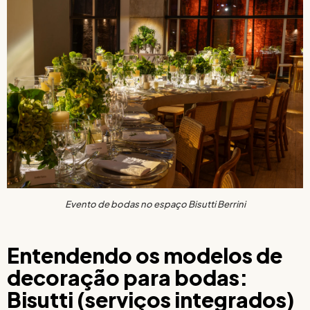
Evento de bodas no espaço Bisutti Berrini
Entendendo os modelos de
decoração para bodas:
Bisutti (serviços integrados)