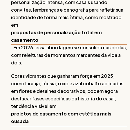
personalização intensa, com casais usando
convites, lembranças e cenografia para refletir sua
identidade de forma mais íntima, como mostrado
em
propostas de personalização total em
casamento
. Em 2026, essa abordagem se consolida nas bodas,
com releituras de momentos marcantes da vida a
dois.
Cores vibrantes que ganharam força em 2025,
como laranja, fúcsia, roxo e azul cobalto aplicadas
em flores e detalhes decorativos, podem agora
destacar fases específicas da história do casal,
tendência visível em
projetos de casamento com estética mais
ousada
.