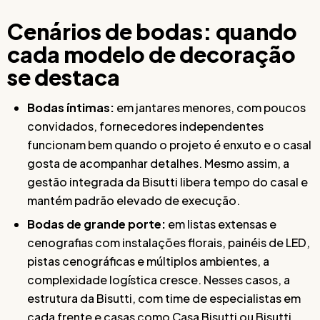
Cenários de bodas: quando
cada modelo de decoração
se destaca
Bodas íntimas:
em jantares menores, com poucos
convidados, fornecedores independentes
funcionam bem quando o projeto é enxuto e o casal
gosta de acompanhar detalhes. Mesmo assim, a
gestão integrada da Bisutti libera tempo do casal e
mantém padrão elevado de execução.
Bodas de grande porte:
em listas extensas e
cenografias com instalações florais, painéis de LED,
pistas cenográficas e múltiplos ambientes, a
complexidade logística cresce. Nesses casos, a
estrutura da Bisutti, com time de especialistas em
cada frente e casas como Casa Bisutti ou Bisutti