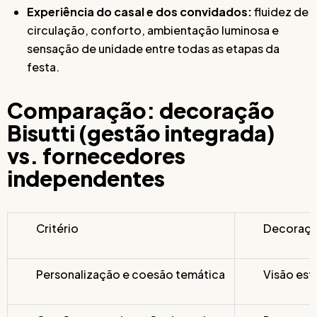
Experiência do casal e dos convidados:
fluidez de
circulação, conforto, ambientação luminosa e
sensação de unidade entre todas as etapas da
festa.
Comparação: decoração
Bisutti (gestão integrada)
vs. fornecedores
independentes
Critério
Decoração
Personalização e coesão temática
Visão est