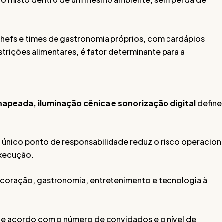
hefs e times de gastronomia próprios, com cardápios
trições alimentares, é fator determinante para a
apeada, iluminação cênica e sonorização digital
defin
 único ponto de responsabilidade reduz o risco operacion
execução.
coração, gastronomia, entretenimento e tecnologia à
de acordo com o número de convidados e o nível de