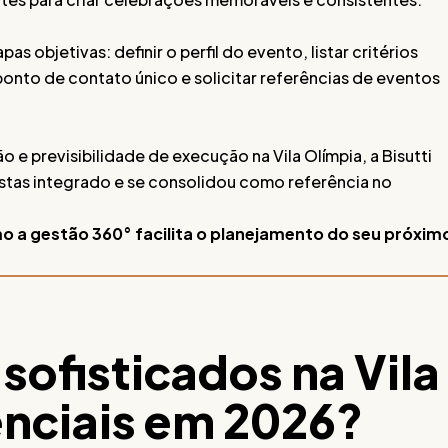
 objetivas: definir o perfil do evento, listar critérios
o ponto de contato único e solicitar referências de eventos
 e previsibilidade de execução na Vila Olímpia, a Bisutti
stas integrado e se consolidou como referência no
mo a gestão 360° facilita o planejamento do seu próxim
sofisticados na Vila
enciais em 2026?