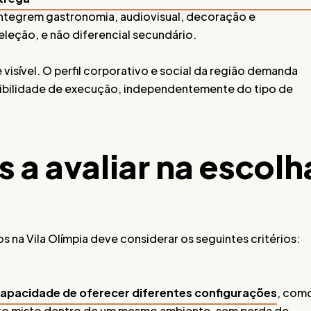
integrem gastronomia, audiovisual, decoração e
eleção, e não diferencial secundário.
visível. O perfil corporativo e social da região demanda
ibilidade de execução, independentemente do tipo de
s a avaliar na escolh
 na Vila Olímpia deve considerar os seguintes critérios:
capacidade de oferecer diferentes configurações
, com
mato misto dentro de um mesmo ambiente, sem perda de