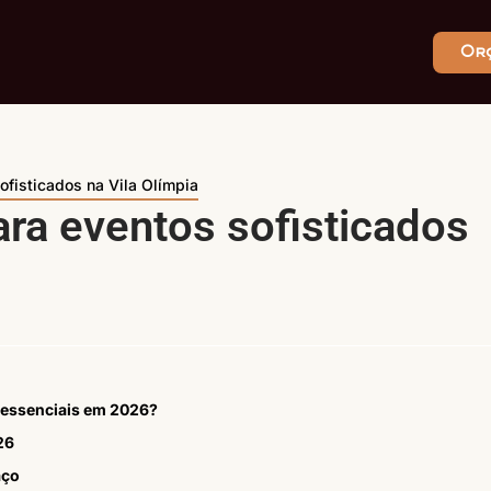
Or
ofisticados na Vila Olímpia
ra eventos sofisticados
o essenciais em 2026?
26
aço