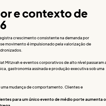
or e contexto de
26
registra crescimento consistente na demanda por
Esse movimento é impulsionado pela valorização de
adronizados.
at Mitzvah e eventos corporativos de alto nível passaram 
nica, gastronomia assinada e produção executiva sob uma
te uma mudança de comportamento. Clientes e
dentes para um único evento de médio porte aumenta o
ntrega