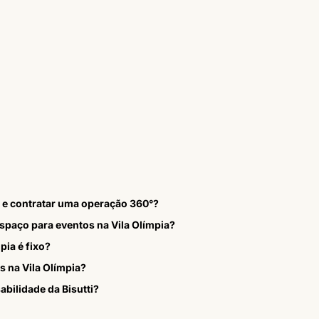
o e contratar uma operação 360°?
espaço para eventos na Vila Olímpia?
pia é fixo?
s na Vila Olímpia?
bilidade da Bisutti?