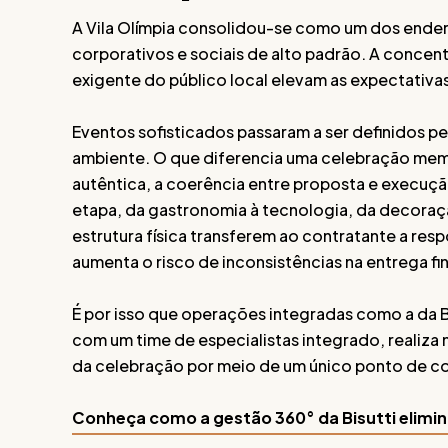
A Vila Olímpia consolidou-se como um dos ender
corporativos e sociais de alto padrão. A concent
exigente do público local elevam as expectativ
Eventos sofisticados passaram a ser definidos pe
ambiente. O que diferencia uma celebração mem
autêntica, a coerência entre proposta e execuç
etapa, da gastronomia à tecnologia, da decora
estrutura física transferem ao contratante a re
aumenta o risco de inconsistências na entrega fin
É por isso que operações integradas como a da B
com um time de especialistas integrado, realiza
da celebração por meio de um único ponto de co
Conheça como a gestão 360° da Bisutti elimin