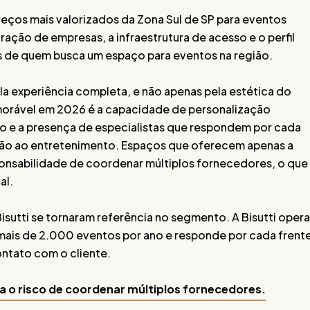
eços mais valorizados da Zona Sul de SP para eventos
ração de empresas, a infraestrutura de acesso e o perfil
as de quem busca um espaço para eventos na região.
la experiência completa, e não apenas pela estética do
orável em 2026 é a capacidade de personalização
ão e a presença de especialistas que respondem por cada
ção ao entretenimento. Espaços que oferecem apenas a
sponsabilidade de coordenar múltiplos fornecedores, o que
al.
isutti se tornaram referência no segmento. A Bisutti opera
 mais de 2.000 eventos por ano e responde por cada frent
ntato com o cliente.
a o risco de coordenar múltiplos fornecedores.