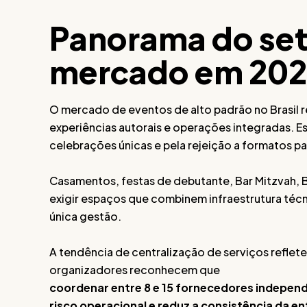
Panorama do set
mercado em 20
O mercado de eventos de alto padrão no Brasil 
experiências autorais e operações integradas. 
celebrações únicas e pela rejeição a formatos p
Casamentos, festas de debutante, Bar Mitzvah, B
exigir espaços que combinem infraestrutura téc
única gestão.
A tendência de centralização de serviços refle
organizadores reconhecem que
coordenar entre 8 e 15 fornecedores indepen
risco operacional e reduz a consistência da e