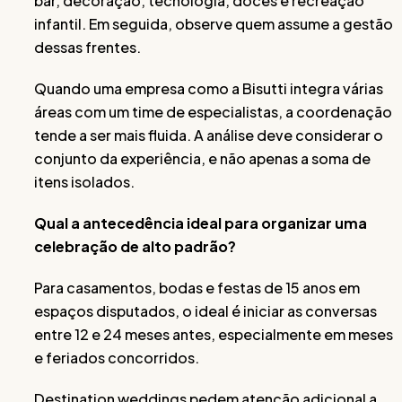
bar, decoração, tecnologia, doces e recreação
infantil. Em seguida, observe quem assume a gestão
dessas frentes.
Quando uma empresa como a Bisutti integra várias
áreas com um time de especialistas, a coordenação
tende a ser mais fluida. A análise deve considerar o
conjunto da experiência, e não apenas a soma de
itens isolados.
Qual a antecedência ideal para organizar uma
celebração de alto padrão?
Para casamentos, bodas e festas de 15 anos em
espaços disputados, o ideal é iniciar as conversas
entre 12 e 24 meses antes, especialmente em meses
e feriados concorridos.
Destination weddings pedem atenção adicional a