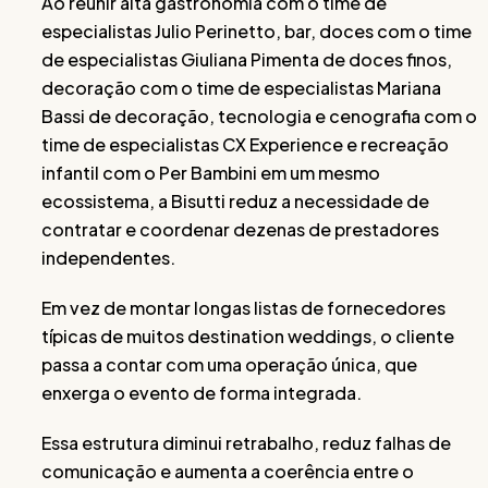
Ao reunir alta gastronomia com o time de
especialistas Julio Perinetto, bar, doces com o time
de especialistas Giuliana Pimenta de doces finos,
decoração com o time de especialistas Mariana
Bassi de decoração, tecnologia e cenografia com o
time de especialistas CX Experience e recreação
infantil com o Per Bambini em um mesmo
ecossistema, a Bisutti reduz a necessidade de
contratar e coordenar dezenas de prestadores
independentes.
Em vez de montar longas listas de fornecedores
típicas de muitos destination weddings, o cliente
passa a contar com uma operação única, que
enxerga o evento de forma integrada.
Essa estrutura diminui retrabalho, reduz falhas de
comunicação e aumenta a coerência entre o