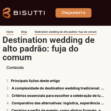
Orçamento
Home
Blog
Destination wedding de alto padrão: fuja do comum
Destination wedding de
alto padrão: fuja do
comum
Conteúdo
Principais lições deste artigo
A complexidade do destination wedding tradicional: desafios e alternativas de alto padrão
Critérios essenciais para escolher a celebração de luxo ideal
Comparativo das alternativas: logística, experiência e valor total
Cenários e perfis de evento: como alinhar formato, espaço e operação