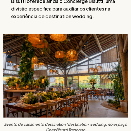
Bisutti oferece ainda o Concierge Bisutti, uma
divisão específica para auxiliar os clientes na
experiência de destination wedding.
Evento de casamento destination (destination wedding) no espaço
Chez Bisutti Trancoso