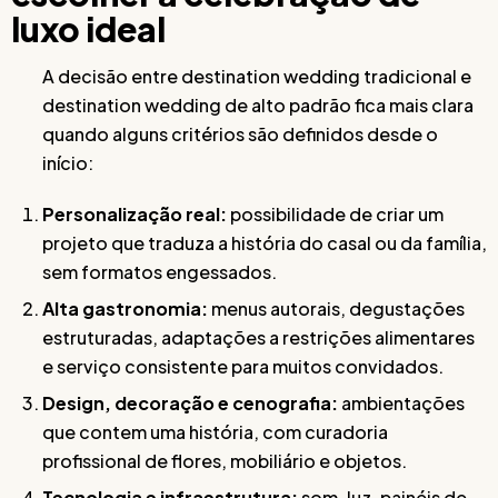
luxo ideal
A decisão entre destination wedding tradicional e
destination wedding de alto padrão fica mais clara
quando alguns critérios são definidos desde o
início:
Personalização real:
possibilidade de criar um
projeto que traduza a história do casal ou da família,
sem formatos engessados.
Alta gastronomia:
menus autorais, degustações
estruturadas, adaptações a restrições alimentares
e serviço consistente para muitos convidados.
Design, decoração e cenografia:
ambientações
que contem uma história, com curadoria
profissional de flores, mobiliário e objetos.
Tecnologia e infraestrutura:
som, luz, painéis de