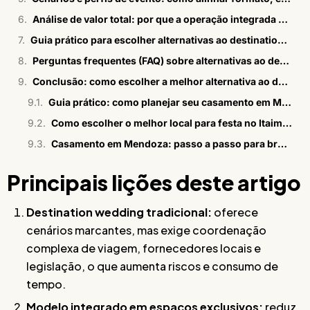
Análise de valor total: por que a operação integrada Bisutti se destaca
Guia prático para escolher alternativas ao destination wedding comum em 2026
Perguntas frequentes (FAQ) sobre alternativas ao destination wedding
Conclusão: como escolher a melhor alternativa ao destination wedding em 2026
Guia prático: como planejar seu casamento em Mendoza?
Como escolher o melhor local para festa no Itaim Bibi
Casamento em Mendoza: passo a passo para brasileiros
Principais lições deste artigo
Destination wedding tradicional:
oferece
cenários marcantes, mas exige coordenação
complexa de viagem, fornecedores locais e
legislação, o que aumenta riscos e consumo de
tempo.
Modelo integrado em espaços exclusivos:
reduz