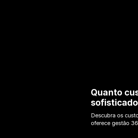
Quanto cus
sofisticad
Descubra os custo
oferece gestão 3