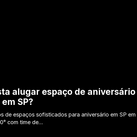
ta alugar espaço de aniversário
o em SP?
s de espaços sofisticados para aniversário em SP em 
60° com time de…