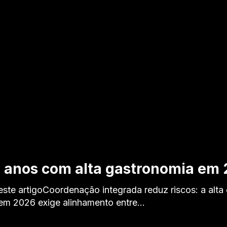
5 anos com alta gastronomia em
deste artigoCoordenação integrada reduz riscos: a alt
 em 2026 exige alinhamento entre…