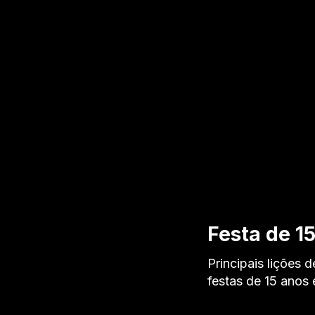
Festa de 1
Principais lições 
festas de 15 anos