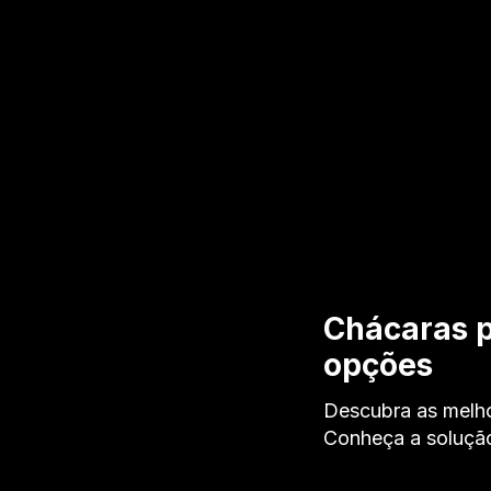
Chácaras p
opções
Descubra as melho
Conheça a solução