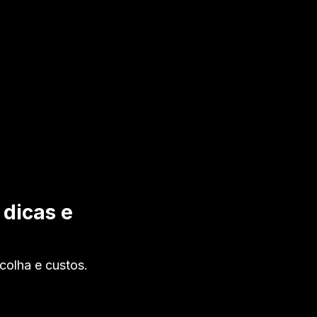
dicas e
olha e custos.