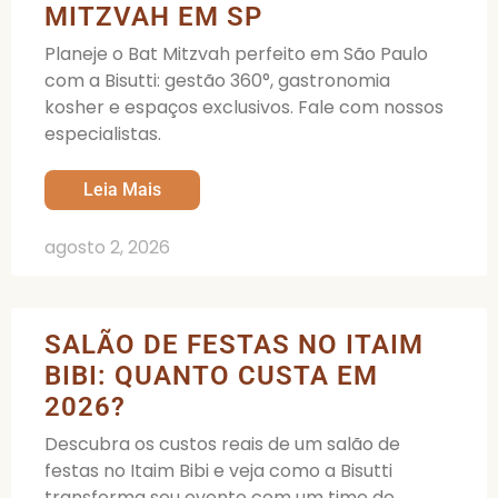
MITZVAH EM SP
Planeje o Bat Mitzvah perfeito em São Paulo
com a Bisutti: gestão 360°, gastronomia
kosher e espaços exclusivos. Fale com nossos
especialistas.
Leia Mais
agosto 2, 2026
SALÃO DE FESTAS NO ITAIM
BIBI: QUANTO CUSTA EM
2026?
Descubra os custos reais de um salão de
festas no Itaim Bibi e veja como a Bisutti
transforma seu evento com um time de