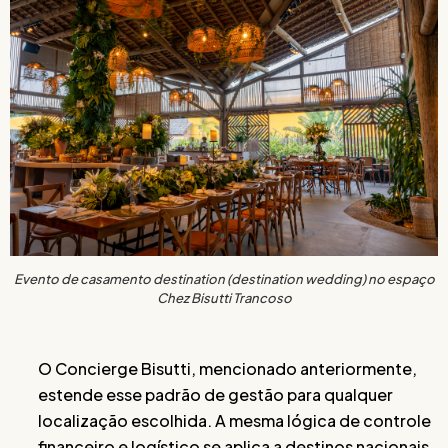
Evento de casamento destination (destination wedding) no espaço
Chez Bisutti Trancoso
O Concierge Bisutti, mencionado anteriormente,
estende esse padrão de gestão para qualquer
localização escolhida. A mesma lógica de controle
financeiro e logístico se aplica a destinos nacionais