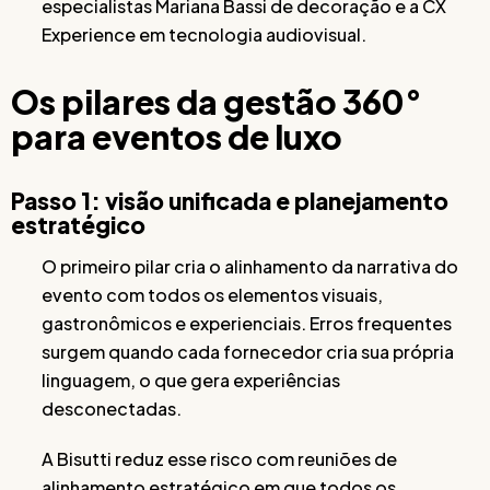
especialistas Mariana Bassi de decoração e a CX
Experience em tecnologia audiovisual.
Os pilares da gestão 360°
para eventos de luxo
Passo 1: visão unificada e planejamento
estratégico
O primeiro pilar cria o alinhamento da narrativa do
evento com todos os elementos visuais,
gastronômicos e experienciais. Erros frequentes
surgem quando cada fornecedor cria sua própria
linguagem, o que gera experiências
desconectadas.
A Bisutti reduz esse risco com reuniões de
alinhamento estratégico em que todos os