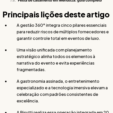
Festa de casamento em Mendoza: guia completo
Principais lições deste artigo
A gestão 360° integra cinco pilares essenciais
para reduzir riscos de múltiplos fornecedores e
garantir controle total em eventos de luxo.
Uma visão unificada com planejamento
estratégico alinha todos os elementos à
narrativa do evento e evita experiências
fragmentadas.
A gastronomia assinada, o entretenimento
especializado e a tecnologia imersiva elevam a
celebração com padrões consistentes de
excelência.
A Bisutti realiza essa operação integrada em 20