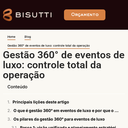
Orçamento
Home
Blog
Gestão 360° de eventos de luxo: controle total da operação
Gestão 360° de eventos de
luxo: controle total da
operação
Conteúdo
Principais lições deste artigo
O que é gestão 360° em eventos de luxo e por que o controle total importa
Os pilares da gestão 360° para eventos de luxo
Passo 1: visão unificada e planejamento estratégico