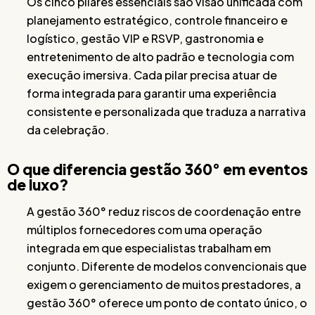
Os cinco pilares essenciais são visão unificada com
planejamento estratégico, controle financeiro e
logístico, gestão VIP e RSVP, gastronomia e
entretenimento de alto padrão e tecnologia com
execução imersiva. Cada pilar precisa atuar de
forma integrada para garantir uma experiência
consistente e personalizada que traduza a narrativa
da celebração.
O que diferencia gestão 360° em eventos
de luxo?
A gestão 360° reduz riscos de coordenação entre
múltiplos fornecedores com uma operação
integrada em que especialistas trabalham em
conjunto. Diferente de modelos convencionais que
exigem o gerenciamento de muitos prestadores, a
gestão 360° oferece um ponto de contato único, o